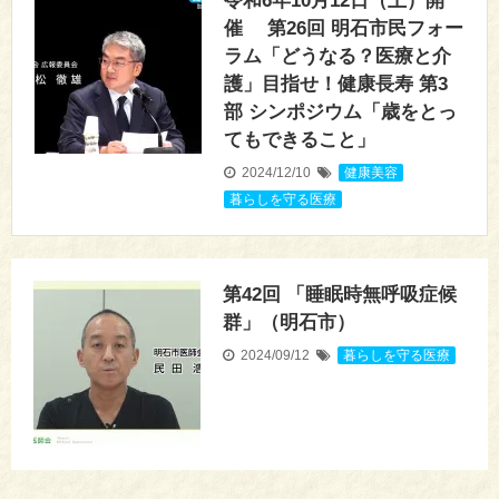
令和6年10月12日（土）開
催 第26回 明石市民フォー
ラム「どうなる？医療と介
護」目指せ！健康長寿 第3
部 シンポジウム「歳をとっ
てもできること」
2024/12/10
健康美容
,
暮らしを守る医療
第42回 「睡眠時無呼吸症候
群」（明石市）
2024/09/12
暮らしを守る医療