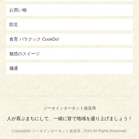
お買い物
防災
食育 バラクック CookDo!
魅惑のスイーツ
麺通
ジーオインターネット放送局
人が喜ぶまちにして、一緒に皆で地域を盛り上げましょう！
Copyright© ジーオインターネット放送局 , 2024 All Rights Reserved.