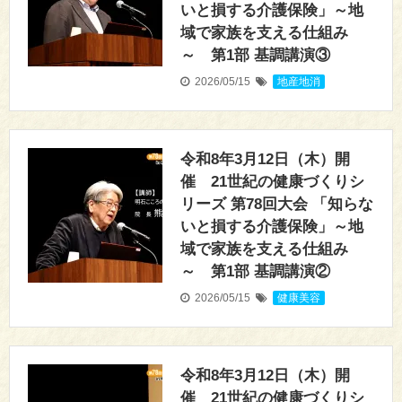
いと損する介護保険」～地
域で家族を支える仕組み
～ 第1部 基調講演③
2026/05/15
地産地消
令和8年3月12日（木）開
催 21世紀の健康づくりシ
リーズ 第78回大会 「知らな
いと損する介護保険」～地
域で家族を支える仕組み
～ 第1部 基調講演②
2026/05/15
健康美容
令和8年3月12日（木）開
催 21世紀の健康づくりシ