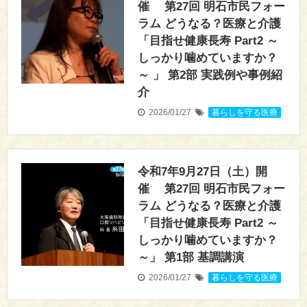
催 第27回 明石市民フォー
ラム どうなる？医療と介護
「目指せ健康長寿 Part2 ～
しっかり噛めていますか？
～ 」 第2部 実践例や事例紹
介
2026/01/27
暮らしを守る医療
令和7年9月27日（土）開
催 第27回 明石市民フォー
ラム どうなる？医療と介護
「目指せ健康長寿 Part2 ～
しっかり噛めていますか？
～」 第1部 基調講演
2026/01/27
暮らしを守る医療