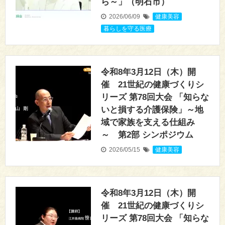
ら～」（明石市）
2026/06/09
健康美容
,
暮らしを守る医療
令和8年3月12日（木）開
催 21世紀の健康づくりシ
リーズ 第78回大会 「知らな
いと損する介護保険」～地
域で家族を支える仕組み
～ 第2部 シンポジウム
2026/05/15
健康美容
令和8年3月12日（木）開
催 21世紀の健康づくりシ
リーズ 第78回大会 「知らな