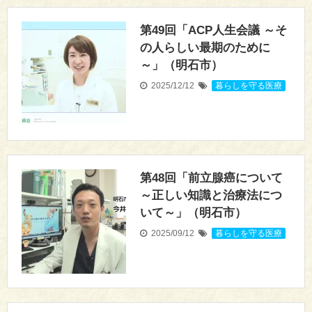
第49回「ACP人生会議 ～そ
の人らしい最期のために
～」（明石市）
2025/12/12
暮らしを守る医療
第48回「前立腺癌について
～正しい知識と治療法につ
いて～」（明石市）
2025/09/12
暮らしを守る医療