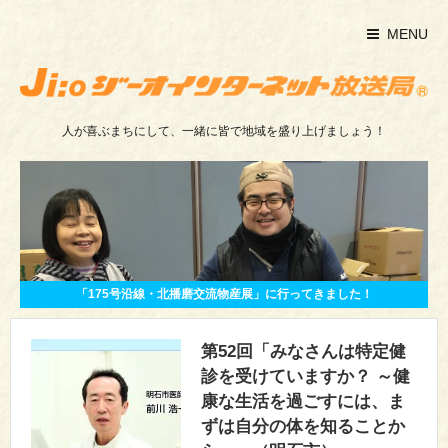
MENU
人が喜ぶまちにして、一緒に皆で地域を盛り上げましょう！
「175号沿線・北播磨交流物産展」に行ってきました！
第52回「みなさんは特定健
診を受けていますか？ ～健
康な生活を過ごすには、ま
ずは自分の体を知ることか