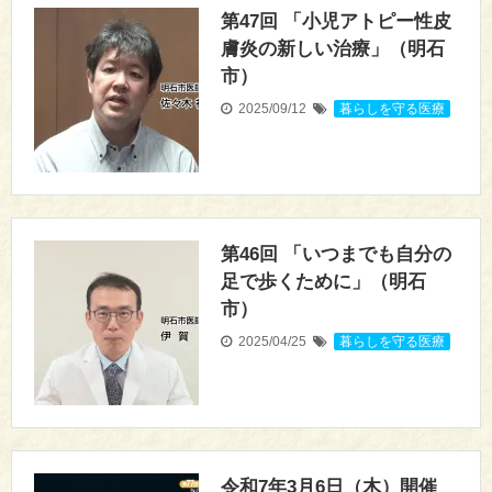
第47回 「小児アトピー性皮
膚炎の新しい治療」（明石
市）
2025/09/12
暮らしを守る医療
第46回 「いつまでも自分の
足で歩くために」（明石
市）
2025/04/25
暮らしを守る医療
令和7年3月6日（木）開催