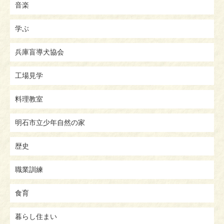
音楽
学ぶ
兵庫盲導犬協会
工場見学
料理教室
明石市立少年自然の家
歴史
職業訓練
食育
暮らし住まい