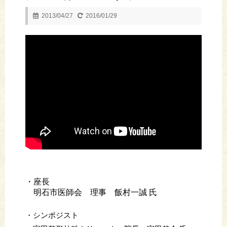
2013/04/27
2016/01/29
・座長
明石市医師会 理事 飯村一誠 氏
・シンポジスト