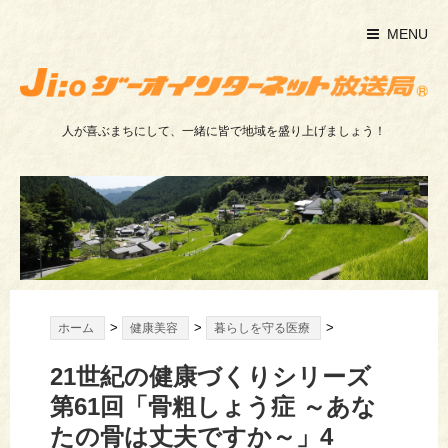
MENU
人が喜ぶまちにして、一緒に皆で地域を盛り上げましょう！
>
>
>
ホーム
健康美容
暮らしを守る医療
21世紀の健康づくりシリーズ
第61回「骨粗しょう症 ～あな
たの骨は丈夫ですか～」4