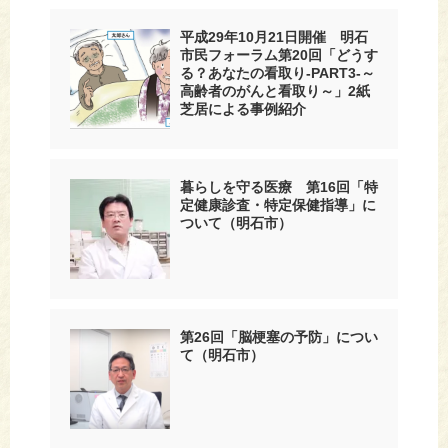
平成29年10月21日開催 明石
市民フォーラム第20回「どうす
る？あなたの看取り-PART3-～
高齢者のがんと看取り～」2紙
芝居による事例紹介
暮らしを守る医療 第16回「特
定健康診査・特定保健指導」に
ついて（明石市）
第26回「脳梗塞の予防」につい
て（明石市）