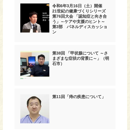
令和6年3月16日（土）開催
21世紀の健康づくりシリーズ
第76回大会 「認知症と向き合
う」～ケアや支援のヒント～
第3部 パネルディスカッショ
ン
第38回 「甲状腺について ～さ
まざまな症状の背景に～」（明
石市）
第11回「痔の疾患について」