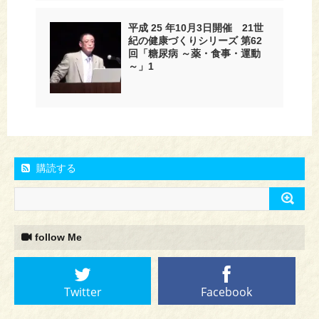
平成 25 年10月3日開催 21世
紀の健康づくりシリーズ 第62
回「糖尿病 ～薬・食事・運動
～」1
購読する
follow Me
Twitter
Facebook