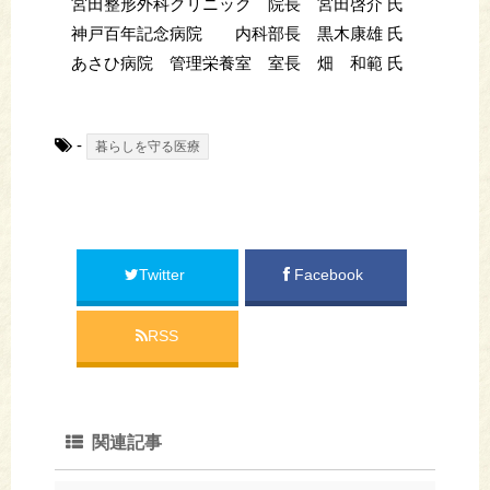
宮田整形外科クリニック 院長 宮田啓介 氏
神戸百年記念病院 内科部長 黒木康雄 氏
あさひ病院 管理栄養室 室長 畑 和範 氏
-
暮らしを守る医療
Twitter
Facebook
RSS
関連記事