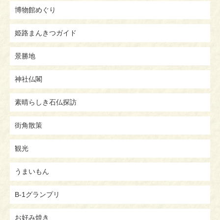
博物館めぐり
姫路まんきつガイド
景勝地
神社仏閣
素晴らしき石仏探訪
街角散策
観光
うまいもん
B-1グランプリ
お好み焼き