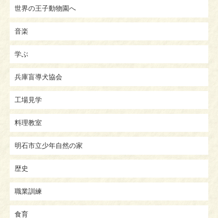
世界の王子動物園へ
音楽
学ぶ
兵庫盲導犬協会
工場見学
料理教室
明石市立少年自然の家
歴史
職業訓練
食育