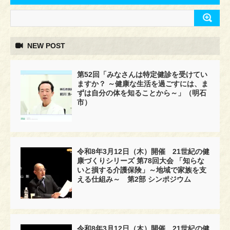
NEW POST
第52回「みなさんは特定健診を受けてい
ますか？ ～健康な生活を過ごすには、ま
ずは自分の体を知ることから～」（明石
市）
令和8年3月12日（木）開催 21世紀の健
康づくりシリーズ 第78回大会 「知らな
いと損する介護保険」～地域で家族を支
える仕組み～ 第2部 シンポジウム
令和8年3月12日（木）開催 21世紀の健