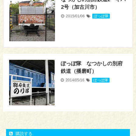
2号（加古川市）
2015/01/06
ぽっぽ隊
ぽっぽ隊 なつかしの別府
鉄道（播磨町）
2014/05/16
ぽっぽ隊
購読する