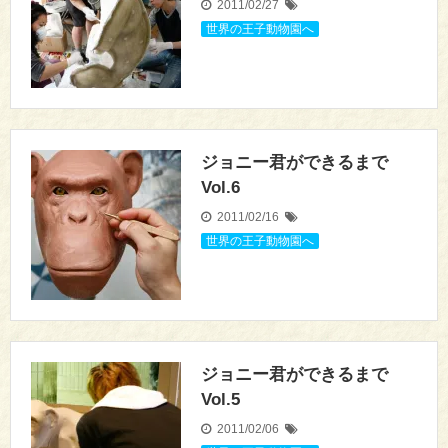
2011/02/27
世界の王子動物園へ
ジョニー君ができるまで
Vol.6
2011/02/16
世界の王子動物園へ
ジョニー君ができるまで
Vol.5
2011/02/06