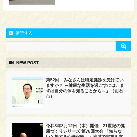
購読する
NEW POST
第52回「みなさんは特定健診を受けてい
ますか？ ～健康な生活を過ごすには、ま
ずは自分の体を知ることから～」（明石
市）
令和8年3月12日（木）開催 21世紀の健
康づくりシリーズ 第78回大会 「知らな
いと損する介護保険」～地域で家族を支