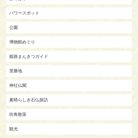
パワースポット
公園
博物館めぐり
姫路まんきつガイド
景勝地
神社仏閣
素晴らしき石仏探訪
街角散策
観光