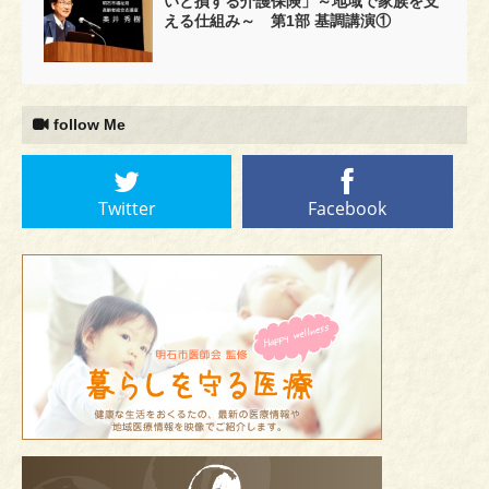
いと損する介護保険」～地域で家族を支
える仕組み～ 第1部 基調講演①
follow Me
Twitter
Facebook