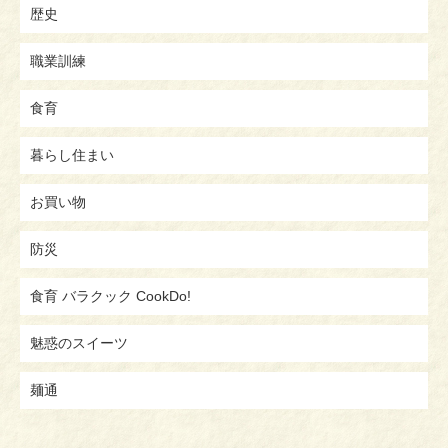
歴史
職業訓練
食育
暮らし住まい
お買い物
防災
食育 バラクック CookDo!
魅惑のスイーツ
麺通