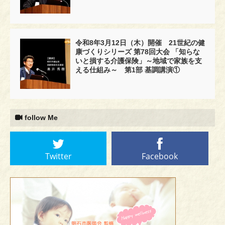
令和8年3月12日（木）開催 21世紀の健
康づくりシリーズ 第78回大会 「知らな
いと損する介護保険」～地域で家族を支
える仕組み～ 第1部 基調講演①
follow Me
Twitter
Facebook