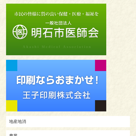
地産地消
農業