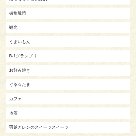
街角散策
観光
うまいもん
B-1グランプリ
お好み焼き
ぐる☆たま
カフェ
地酒
羽越カレンのスイーツスイーツ