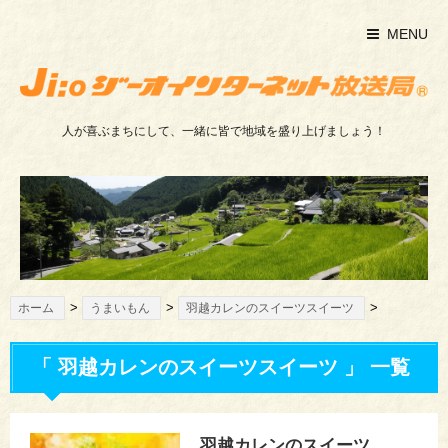
MENU
人が喜ぶまちにして、一緒に皆で地域を盛り上げましょう！
>
>
>
ホーム
うまいもん
羽越カレンのスイーツスイーツ
「 羽越カレンのスイーツスイーツ 」 一覧
羽越カレンのスイーツ