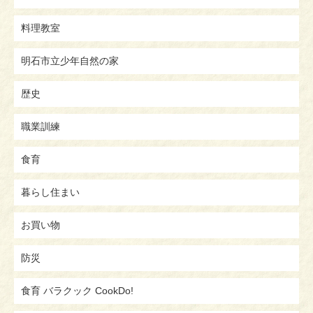
料理教室
明石市立少年自然の家
歴史
職業訓練
食育
暮らし住まい
お買い物
防災
食育 バラクック CookDo!