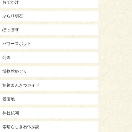
おでかけ
ぶらり明石
ぽっぽ隊
パワースポット
公園
博物館めぐり
姫路まんきつガイド
景勝地
神社仏閣
素晴らしき石仏探訪