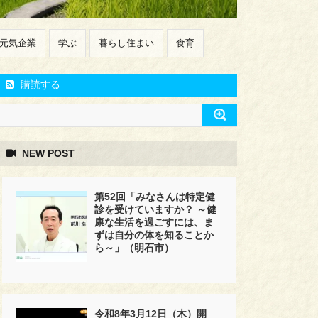
元気企業
学ぶ
暮らし住まい
食育
購読する
NEW POST
第52回「みなさんは特定健
診を受けていますか？ ～健
康な生活を過ごすには、ま
ずは自分の体を知ることか
ら～」（明石市）
令和8年3月12日（木）開