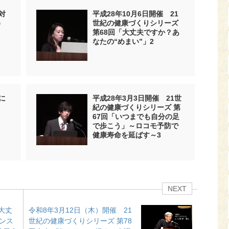
対
平成28年10月6日開催 21
）
世紀の健康づくりシリーズ
第68回「大丈夫ですか？あ
なたの“めまい”」2
に
平成28年3月3日開催 21世
紀の健康づくりシリーズ 第
67回「いつまでも自分の足
で歩こう」～ロコモ予防で
健康寿命を延ばす～3
NEXT
大丈
令和8年3月12日（木）開催 21
ンス
世紀の健康づくりシリーズ 第78