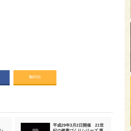
RSS
平成29年3月2日開催 21世
シ
紀の健康づくりシリーズ 第