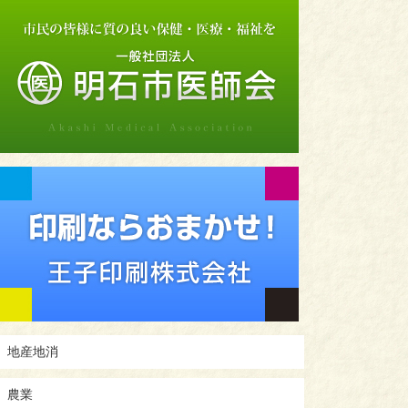
地産地消
農業