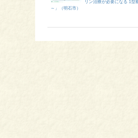
リン治療が必要になる 1型
～」（明石市）