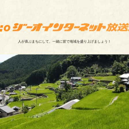
人が喜ぶまちにして、一緒に皆で地域を盛り上げましょう！