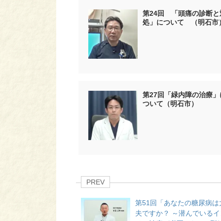
第24回 「頭痛の診断と
処」について （明石市
第27回「緑内障の治療」
ついて（明石市）
PREV
第51回「あなたの糖尿病は
夫ですか？ ～潜んでいるイ