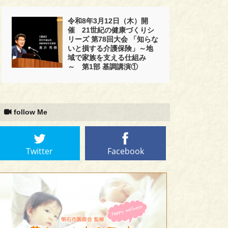
令和8年3月12日（木）開
催 21世紀の健康づくりシ
リーズ 第78回大会 「知らな
いと損する介護保険」～地
域で家族を支える仕組み
～ 第1部 基調講演①
follow Me
Twitter
Facebook