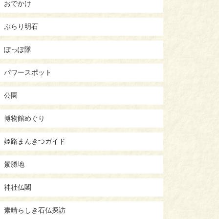
おでかけ
ぶらり明石
ぽっぽ隊
パワースポット
公園
博物館めぐり
姫路まんきつガイド
景勝地
神社仏閣
素晴らしき石仏探訪