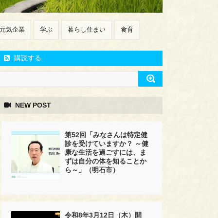
元気企業
学ぶ
暮らし住まい
食育
購読する
NEW POST
第52回「みなさんは特定健
診を受けていますか？ ～健
康な生活を過ごすには、ま
ずは自分の体を知ることか
ら～」（明石市）
令和8年3月12日（木）開