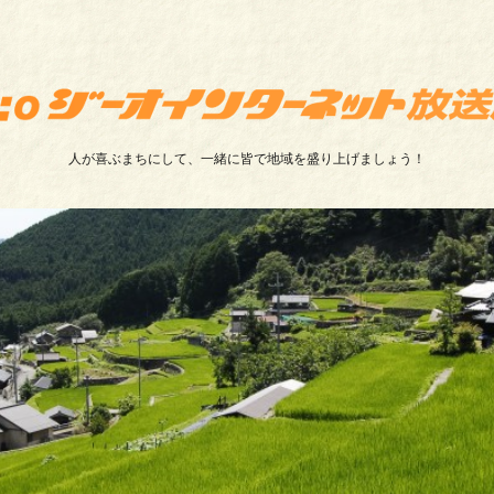
人が喜ぶまちにして、一緒に皆で地域を盛り上げましょう！