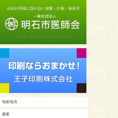
地産地消
農業