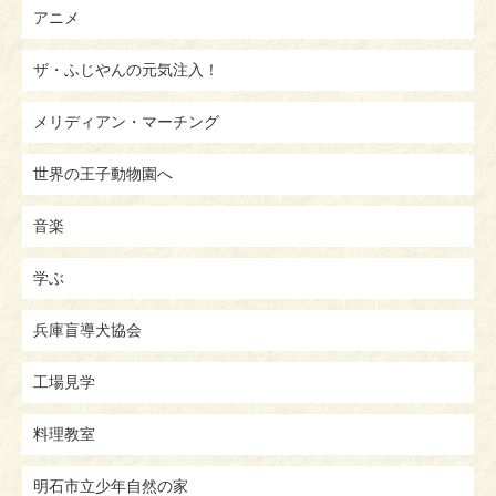
アニメ
ザ・ふじやんの元気注入！
メリディアン・マーチング
世界の王子動物園へ
音楽
学ぶ
兵庫盲導犬協会
工場見学
料理教室
明石市立少年自然の家