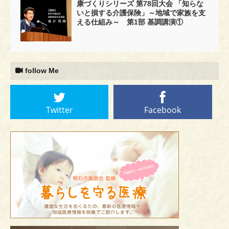
康づくりシリーズ 第78回大会 「知らな
いと損する介護保険」～地域で家族を支
える仕組み～ 第1部 基調講演①
follow Me
Twitter
Facebook