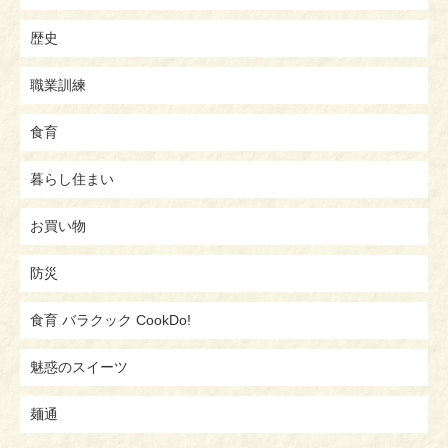
歴史
職業訓練
食育
暮らし住まい
お買い物
防災
食育 バラクック CookDo!
魅惑のスイーツ
麺通