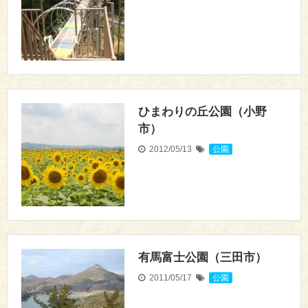
ひまわりの丘公園（小野
市）
2012/05/13
公園
有馬富士公園（三田市）
2011/05/17
公園