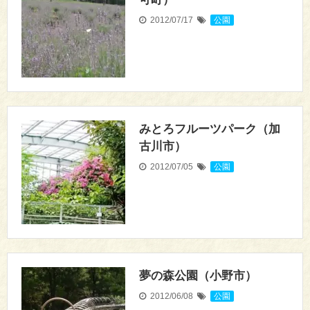
2012/07/17
公園
みとろフルーツパーク（加
古川市）
2012/07/05
公園
夢の森公園（小野市）
2012/06/08
公園