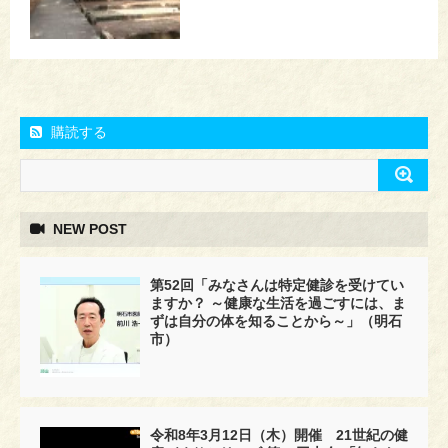
購読する
NEW POST
第52回「みなさんは特定健診を受けてい
ますか？ ～健康な生活を過ごすには、ま
ずは自分の体を知ることから～」（明石
市）
令和8年3月12日（木）開催 21世紀の健