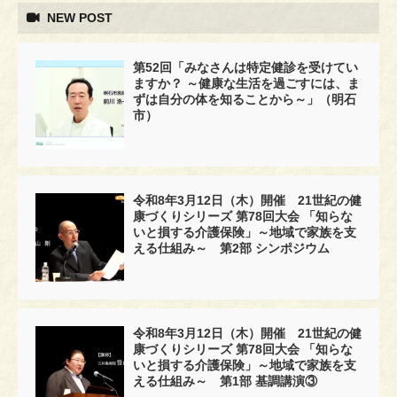
NEW POST
第52回「みなさんは特定健診を受けてい
ますか？ ～健康な生活を過ごすには、ま
ずは自分の体を知ることから～」（明石
市）
令和8年3月12日（木）開催 21世紀の健
康づくりシリーズ 第78回大会 「知らな
いと損する介護保険」～地域で家族を支
える仕組み～ 第2部 シンポジウム
令和8年3月12日（木）開催 21世紀の健
康づくりシリーズ 第78回大会 「知らな
いと損する介護保険」～地域で家族を支
える仕組み～ 第1部 基調講演③