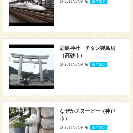
2011/07/09
街角散策
鹿島神社 チタン製鳥居
（高砂市）
2011/07/09
街角散策
なぜかスヌーピー（神戸
市）
2011/07/09
街角散策