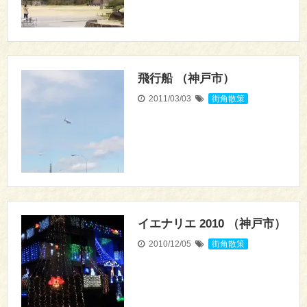
飛行船 （神戸市）
2011/03/03
街角散策
イエナリエ 2010 （神戸市）
2010/12/05
街角散策