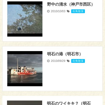
野中の清水（神戸市西区）
2010/10/03
街角散策
明石の港（明石市）
2010/09/29
街角散策
明石のワイキキ？（明石