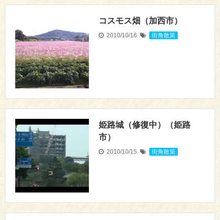
コスモス畑（加西市）
2010/10/16
街角散策
姫路城（修復中）（姫路
市）
2010/10/15
街角散策