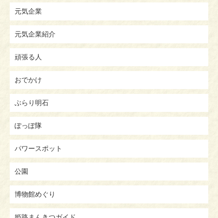
元気企業
元気企業紹介
頑張る人
おでかけ
ぶらり明石
ぽっぽ隊
パワースポット
公園
博物館めぐり
姫路まんきつガイド