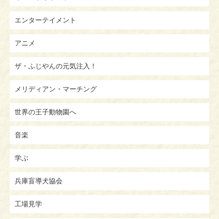
エンターテイメント
アニメ
ザ・ふじやんの元気注入！
メリディアン・マーチング
世界の王子動物園へ
音楽
学ぶ
兵庫盲導犬協会
工場見学