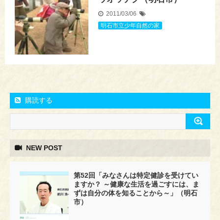
2011/03/06
明石市立少年自然の家
購読する
NEW POST
第52回「みなさんは特定健診を受けてい
ますか？ ～健康な生活を過ごすには、ま
ずは自分の体を知ることから～」（明石
市）