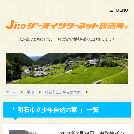
MENU
人が喜ぶまちにして、一緒に皆で地域を盛り上げましょう！
>
>
>
ホーム
学ぶ
明石市立少年自然の家
「 明石市立少年自然の家 」 一覧
2011年3月29日 中学生イン