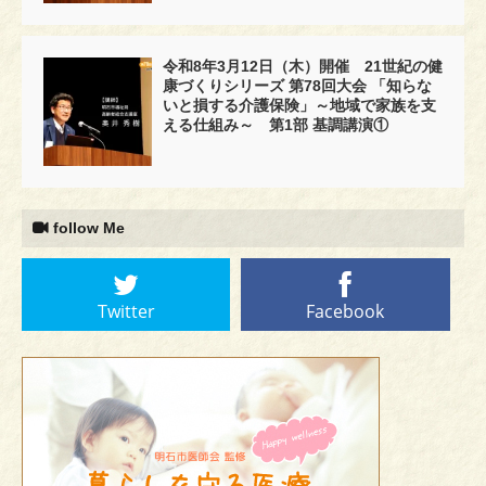
令和8年3月12日（木）開催 21世紀の健
康づくりシリーズ 第78回大会 「知らな
いと損する介護保険」～地域で家族を支
える仕組み～ 第1部 基調講演①
follow Me
Twitter
Facebook