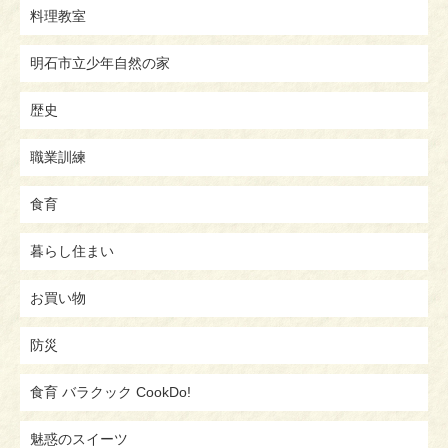
料理教室
明石市立少年自然の家
歴史
職業訓練
食育
暮らし住まい
お買い物
防災
食育 バラクック CookDo!
魅惑のスイーツ