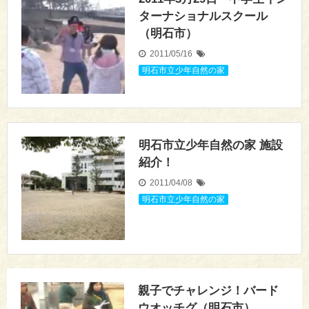
ターナショナルスクール
（明石市）
2011/05/16
明石市立少年自然の家
明石市立少年自然の家 施設
紹介！
2011/04/08
明石市立少年自然の家
親子でチャレンジ！バード
ウオッチグ（明石市）