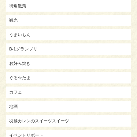
街角散策
観光
うまいもん
B-1グランプリ
お好み焼き
ぐる☆たま
カフェ
地酒
羽越カレンのスイーツスイーツ
イベントリポート