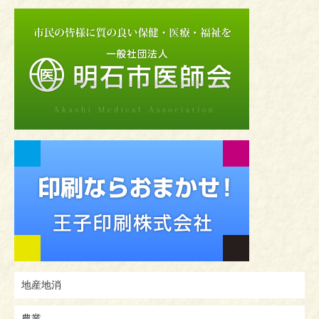
地産地消
農業