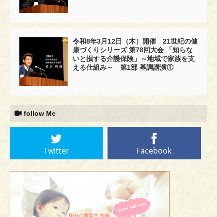
令和8年3月12日（木）開催 21世紀の健
康づくりシリーズ 第78回大会 「知らな
いと損する介護保険」～地域で家族を支
える仕組み～ 第1部 基調講演①
follow Me
Twitter
Facebook