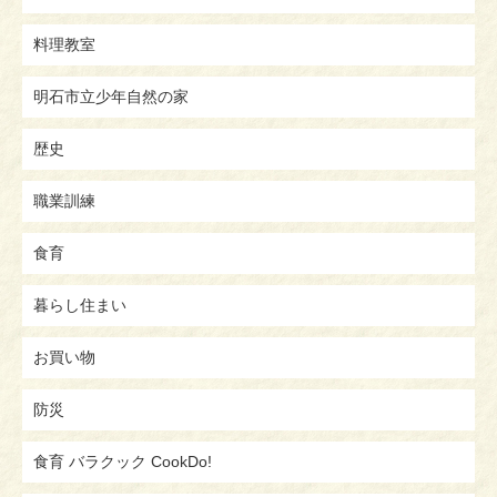
料理教室
明石市立少年自然の家
歴史
職業訓練
食育
暮らし住まい
お買い物
防災
食育 バラクック CookDo!