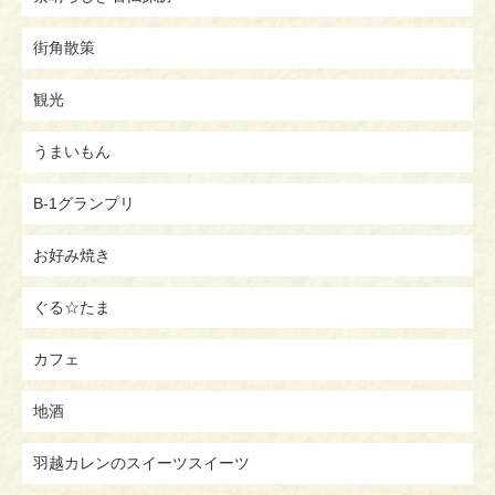
街角散策
観光
うまいもん
B-1グランプリ
お好み焼き
ぐる☆たま
カフェ
地酒
羽越カレンのスイーツスイーツ