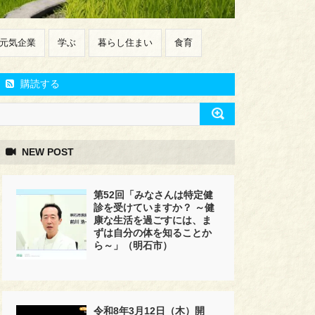
元気企業
学ぶ
暮らし住まい
食育
購読する
NEW POST
第52回「みなさんは特定健
診を受けていますか？ ～健
康な生活を過ごすには、ま
ずは自分の体を知ることか
ら～」（明石市）
令和8年3月12日（木）開