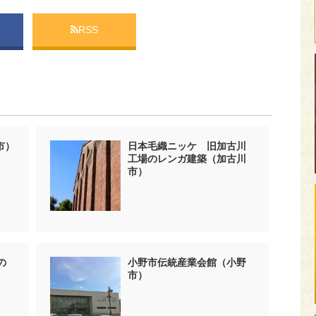
RSS
市）
日本毛織ニッケ 旧加古川
工場のレンガ建築（加古川
市）
の
小野市伝統産業会館（小野
市）