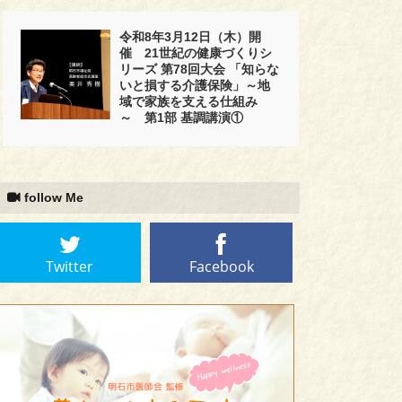
令和8年3月12日（木）開
催 21世紀の健康づくりシ
リーズ 第78回大会 「知らな
いと損する介護保険」～地
域で家族を支える仕組み
～ 第1部 基調講演①
follow Me
Twitter
Facebook