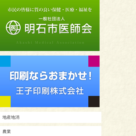
地産地消
農業