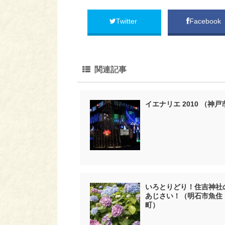
Twitter
Facebook
関連記事
イエナリエ 2010 （神戸
いろとりどり！住吉神社
あじさい！（明石市魚住
町）