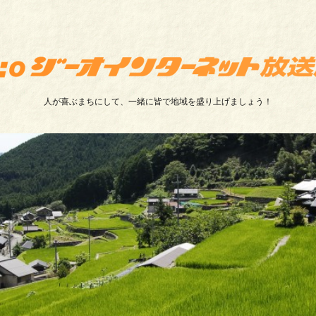
人が喜ぶまちにして、一緒に皆で地域を盛り上げましょう！