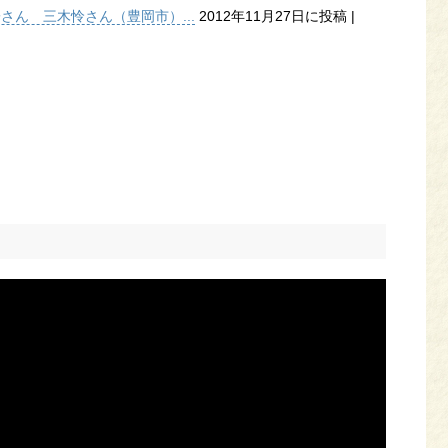
子さん 三木怜さん（豊岡市）...
2012年11月27日に投稿
|