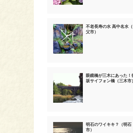
不老長寿の水 高中名水（
父市）
眼鏡橋が三木にあった！
坂サイフォン橋（三木市
明石のワイキキ？（明石
市）