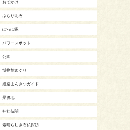
おでかけ
ぶらり明石
ぽっぽ隊
パワースポット
公園
博物館めぐり
姫路まんきつガイド
景勝地
神社仏閣
素晴らしき石仏探訪