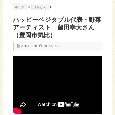
>
>
ホーム
頑張る人
ハッピーベジタブル代表・野菜
アーティスト 留田幸大さん
（豊岡市気比）
2010/10/28
2016/01/29