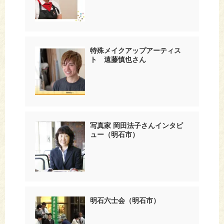
特殊メイクアップアーティス
ト 遠藤慎也さん
写真家 岡田法子さんインタビ
ュー（明石市）
明石六士会（明石市）