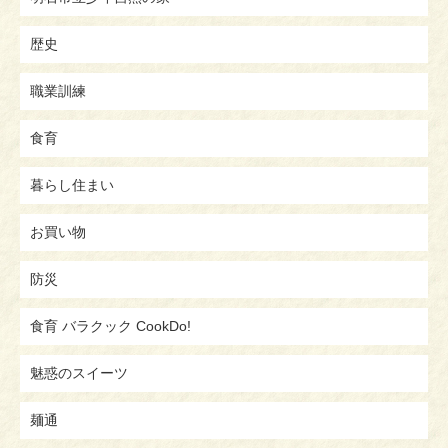
歴史
職業訓練
食育
暮らし住まい
お買い物
防災
食育 バラクック CookDo!
魅惑のスイーツ
麺通