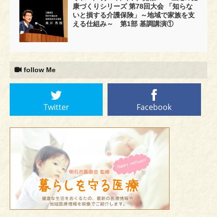
康づくりシリーズ 第78回大会 「知らな
いと損する介護保険」～地域で家族を支
える仕組み～ 第1部 基調講演①
follow Me
Twitter
Facebook