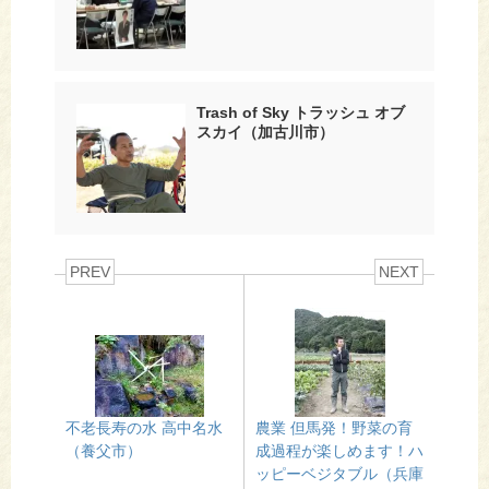
Trash of Sky トラッシュ オブ
スカイ（加古川市）
PREV
NEXT
不老長寿の水 高中名水
農業 但馬発！野菜の育
（養父市）
成過程が楽しめます！ハ
ッピーベジタブル（兵庫