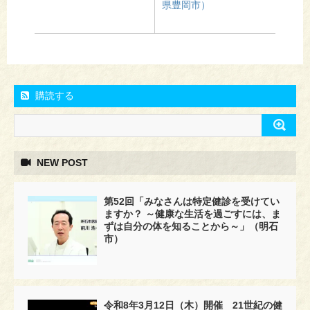
県豊岡市）
購読する
NEW POST
第52回「みなさんは特定健診を受けてい
ますか？ ～健康な生活を過ごすには、ま
ずは自分の体を知ることから～」（明石
市）
令和8年3月12日（木）開催 21世紀の健