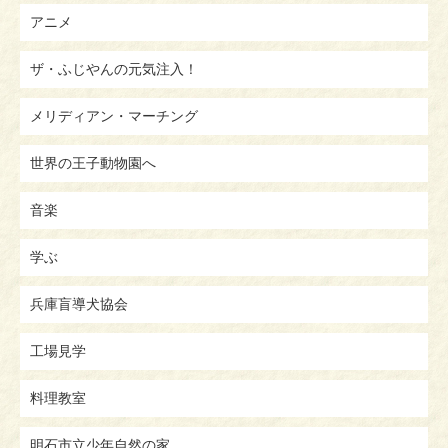
アニメ
ザ・ふじやんの元気注入！
メリディアン・マーチング
世界の王子動物園へ
音楽
学ぶ
兵庫盲導犬協会
工場見学
料理教室
明石市立少年自然の家