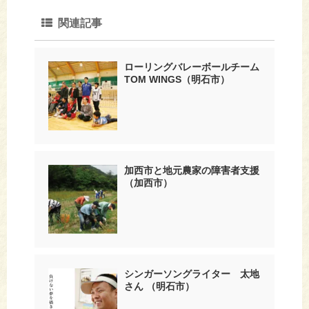
関連記事
ローリングバレーボールチーム
TOM WINGS（明石市）
加西市と地元農家の障害者支援
（加西市）
シンガーソングライター 太地
さん （明石市）