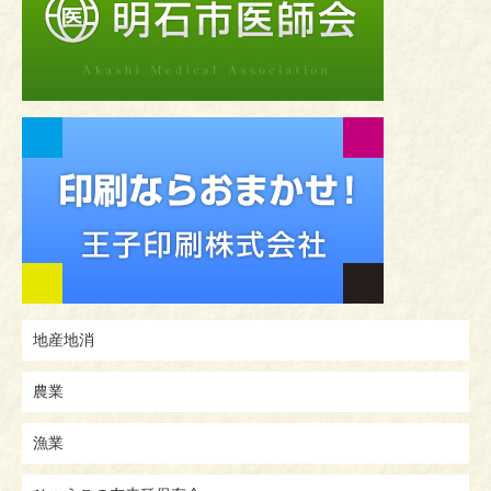
地産地消
農業
漁業