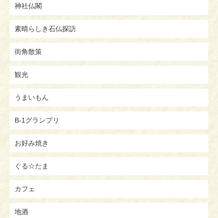
神社仏閣
素晴らしき石仏探訪
街角散策
観光
うまいもん
B-1グランプリ
お好み焼き
ぐる☆たま
カフェ
地酒