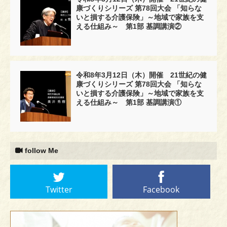
康づくりシリーズ 第78回大会 「知らな
いと損する介護保険」～地域で家族を支
える仕組み～ 第1部 基調講演②
令和8年3月12日（木）開催 21世紀の健
康づくりシリーズ 第78回大会 「知らな
いと損する介護保険」～地域で家族を支
える仕組み～ 第1部 基調講演①
follow Me
Twitter
Facebook