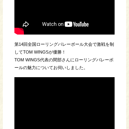
第14回全国ローリングバレーボール大会で激戦を制
してTOM WINGSが優勝！
TOM WINGS代表の間部さんにローリングバレーボ
ールの魅力についてお伺いしました。