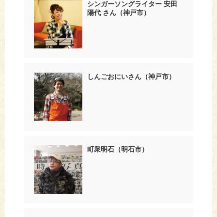
シンガーソングライター 安田
陽代 さん（神戸市）
しんごおにいさん（神戸市）
町衆明石（明石市）