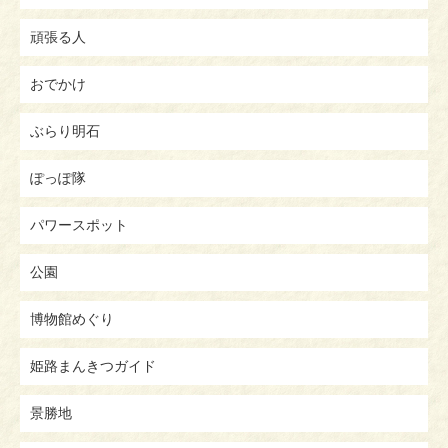
頑張る人
おでかけ
ぶらり明石
ぽっぽ隊
パワースポット
公園
博物館めぐり
姫路まんきつガイド
景勝地