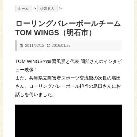
>
>
ホーム
頑張る人
ローリングバレーボールチーム
TOM WINGS（明石市）
2011/02/15
2016/01/29
TOM WINGSの練習風景と代表 間部さんのインタビ
ュー映像！
また、兵庫県立障害者スポーツ交流館の次長の増田
さん、ローリングバレーボール担当の島田さんにお
話しを伺いました。