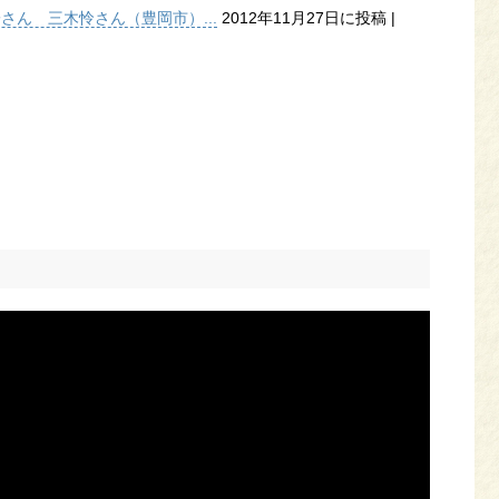
子さん 三木怜さん（豊岡市）...
2012年11月27日に投稿
|