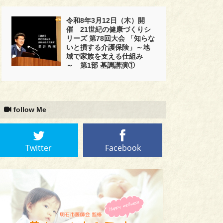
令和8年3月12日（木）開
催 21世紀の健康づくりシ
リーズ 第78回大会 「知らな
いと損する介護保険」～地
域で家族を支える仕組み
～ 第1部 基調講演①
follow Me
Twitter
Facebook