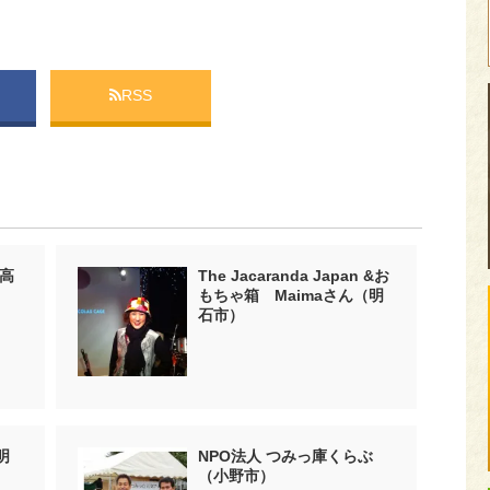
RSS
高
The Jacaranda Japan &お
もちゃ箱 Maimaさん（明
石市）
明
NPO法人 つみっ庫くらぶ
（小野市）