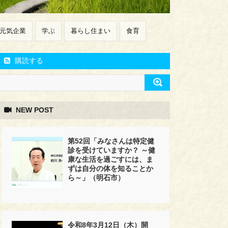
元気企業
学ぶ
暮らし住まい
食育
購読する
NEW POST
第52回「みなさんは特定健
診を受けていますか？ ～健
康な生活を過ごすには、ま
ずは自分の体を知ることか
ら～」（明石市）
令和8年3月12日（木）開