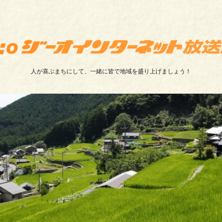
人が喜ぶまちにして、一緒に皆で地域を盛り上げましょう！