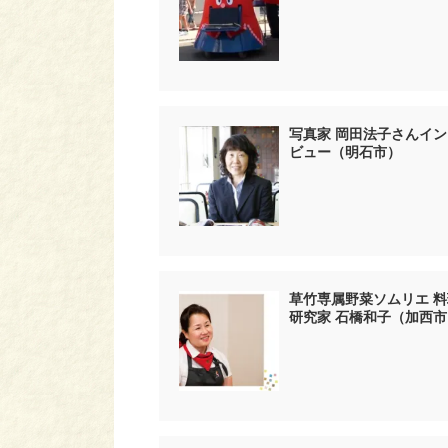
写真家 岡田法子さんイン
ビュー（明石市）
草竹専属野菜ソムリエ 料
研究家 石橋和子（加西市