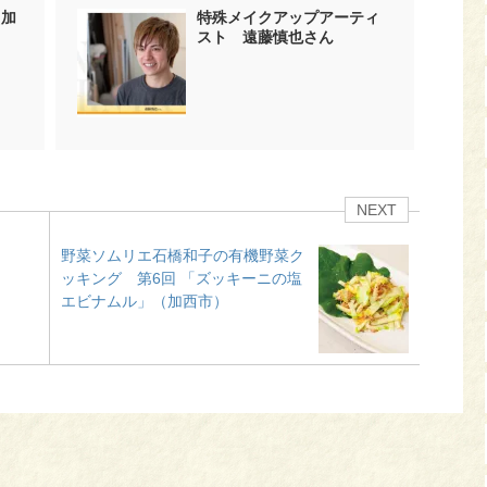
（加
特殊メイクアップアーティ
スト 遠藤慎也さん
NEXT
野菜ソムリエ石橋和子の有機野菜ク
ッキング 第6回 「ズッキーニの塩
エビナムル」（加西市）