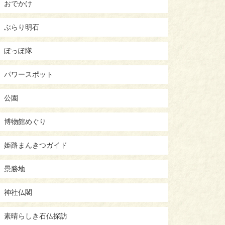
おでかけ
ぶらり明石
ぽっぽ隊
パワースポット
公園
博物館めぐり
姫路まんきつガイド
景勝地
神社仏閣
素晴らしき石仏探訪