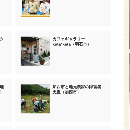
タ
カフェギャラリー
kata*kata（明石市）
理
加西市と地元農家の障害者
）
支援（加西市）