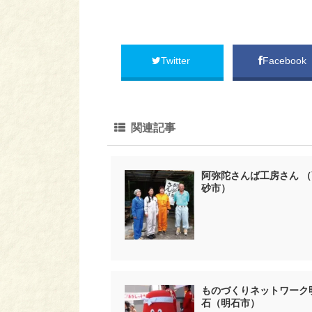
Twitter
Facebook
関連記事
阿弥陀さんば工房さん （
砂市）
ものづくりネットワーク
石（明石市）