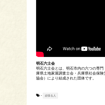
明石六士会
明石六士会とは、明石市内の六つの専門
庫県土地家屋調査士会・兵庫県社会保険
協会）により結成された団体です。
-
頑張る人