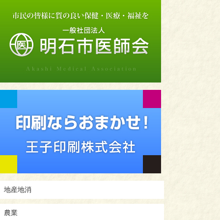
地産地消
農業