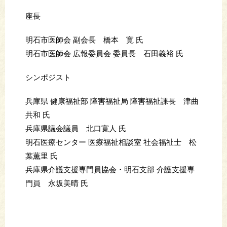
座長
明石市医師会 副会長 橋本 寛 氏
明石市医師会 広報委員会 委員長 石田義裕 氏
シンポジスト
兵庫県 健康福祉部 障害福祉局 障害福祉課長 津曲
共和 氏
兵庫県議会議員 北口寛人 氏
明石医療センター 医療福祉相談室 社会福祉士 松
葉薫里 氏
兵庫県介護支援専門員協会・明石支部 介護支援専
門員 永坂美晴 氏