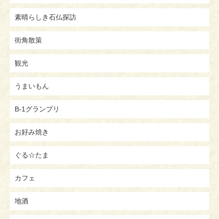
素晴らしき石仏探訪
街角散策
観光
うまいもん
B-1グランプリ
お好み焼き
ぐる☆たま
カフェ
地酒