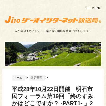
MENU
人が喜ぶまちにして、一緒に皆で地域を盛り上げましょう！
>
>
ホーム
健康美容
平成28年10月22日開催 明石市
民フォーラム第19回「終のすみ
かはどこですか？ -PART1- 」2