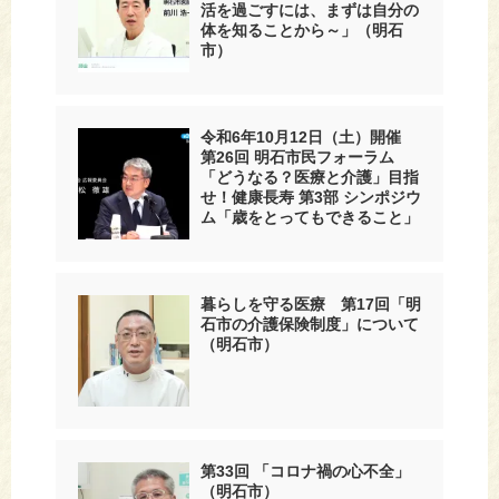
活を過ごすには、まずは自分の
体を知ることから～」（明石
市）
令和6年10月12日（土）開催
第26回 明石市民フォーラム
「どうなる？医療と介護」目指
せ！健康長寿 第3部 シンポジウ
ム「歳をとってもできること」
暮らしを守る医療 第17回「明
石市の介護保険制度」について
（明石市）
第33回 「コロナ禍の心不全」
（明石市）