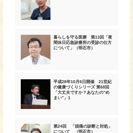
暮らしを守る医療 第13回「夜
間休日応急診療所の受診の仕方
について」（明石市）
平成28年10月6日開催 21世紀
の健康づくりシリーズ 第68回
「大丈夫ですか？あなたの“め
まい”」1
第24回 「頭痛の診断と対処」
について （明石市）