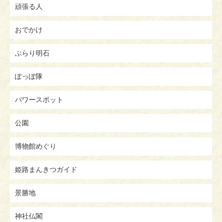
頑張る人
おでかけ
ぶらり明石
ぽっぽ隊
パワースポット
公園
博物館めぐり
姫路まんきつガイド
景勝地
神社仏閣