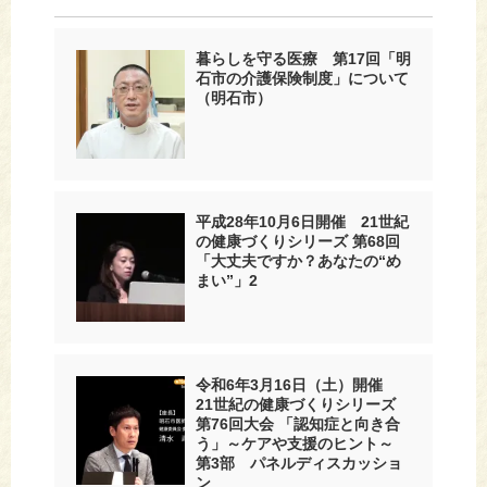
暮らしを守る医療 第17回「明
石市の介護保険制度」について
（明石市）
平成28年10月6日開催 21世紀
の健康づくりシリーズ 第68回
「大丈夫ですか？あなたの“め
まい”」2
令和6年3月16日（土）開催
21世紀の健康づくりシリーズ
第76回大会 「認知症と向き合
う」～ケアや支援のヒント～
第3部 パネルディスカッショ
ン