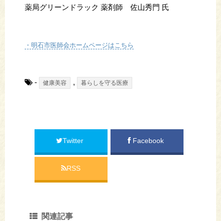
薬局グリーンドラック 薬剤師 佐山秀門 氏
・明石市医師会ホームページはこちら
-
,
健康美容
暮らしを守る医療
Twitter
Facebook
RSS
関連記事