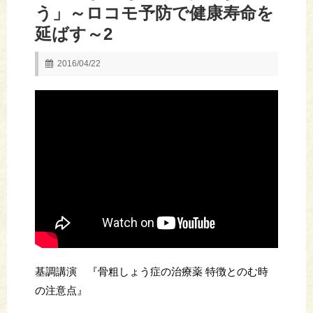
う」～ロコモ予防で健康寿命を
延ばす～2
2016/04/22
基調講演 『骨粗しょう症の治療薬 特徴とのむ時
の注意点』