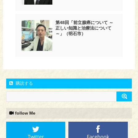
第48回「前立腺癌について ～
正しい知識と治療法について
～」（明石市）
購読する
follow Me
Twitter
Facebook