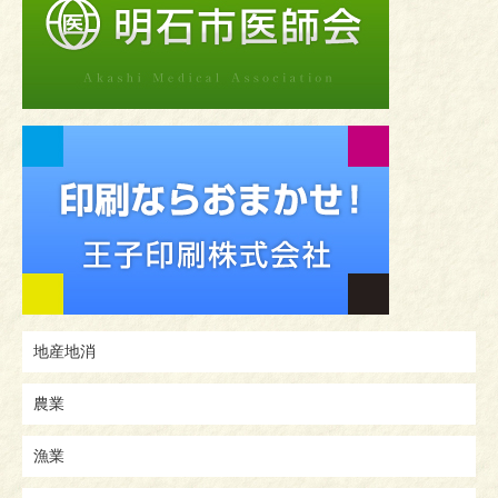
地産地消
農業
漁業