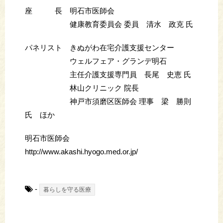
座 長 明石市医師会
健康教育委員会 委員 清水 政克 氏
パネリスト きぬがわ在宅介護支援センター
ウェルフェア・グランデ明石
主任介護支援専門員 長尾 史恵 氏
林山クリニック 院長
神戸市須磨区医師会 理事 梁 勝則
氏 ほか
明石市医師会
http://www.akashi.hyogo.med.or.jp/
-
暮らしを守る医療