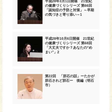
平成28年3月1日開催 21世紀
の健康づくりシリーズ 第66回
「認知症の予防と対策」～早期
の気づきと寄り添い～1
平成28年10月6日開催 21世紀
の健康づくりシリーズ 第68回
「大丈夫ですか？あなたの“め
まい”」2
第22回 「胆石の話」ーたかが
胆石されど胆石ー 後編（明石
市）