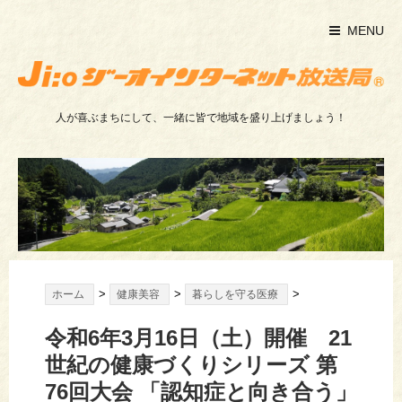
MENU
人が喜ぶまちにして、一緒に皆で地域を盛り上げましょう！
>
>
>
ホーム
健康美容
暮らしを守る医療
令和6年3月16日（土）開催 21
世紀の健康づくりシリーズ 第
76回大会 「認知症と向き合う」