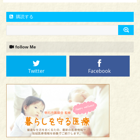
購読する
follow Me
Twitter
Facebook