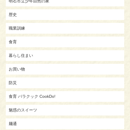
明石市立少年自然の家
歴史
職業訓練
食育
暮らし住まい
お買い物
防災
食育 バラクック CookDo!
魅惑のスイーツ
麺通