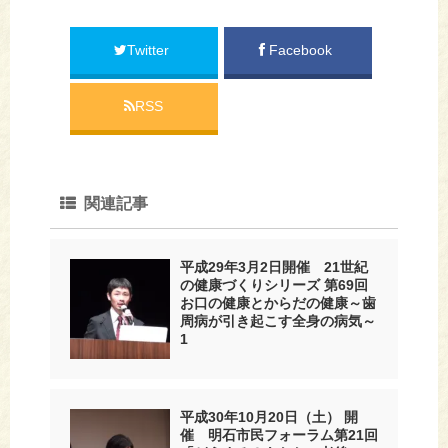
Twitter
Facebook
RSS
関連記事
平成29年3月2日開催 21世紀
の健康づくりシリーズ 第69回
お口の健康とからだの健康～歯
周病が引き起こす全身の病気～
1
平成30年10月20日（土） 開
催 明石市民フォーラム第21回