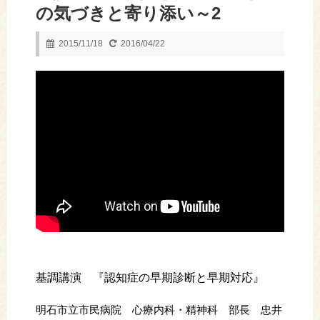
の気づきと寄り添い～2
2015/11/18
2016/04/22
基調講演 『認知症の早期診断と早期対応』
明石市立市民病院 心療内科・精神科 部長 忠井