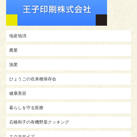
地産地消
農業
漁業
ひょうごの在来種保存会
健康美容
暮らしを守る医療
石橋和子の有機野菜クッキング
エクササイズ