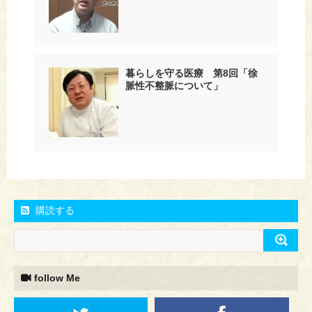
暮らしを守る医療 第8回「徐
脈性不整脈について」
購読する
follow Me