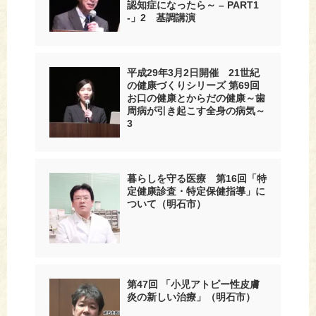
認知症になったら～ – PART1
-」2 基調講演
平成29年3月2日開催 21世紀
の健康づくりシリーズ 第69回
お口の健康とからだの健康～歯
周病が引き起こす全身の病気～
3
暮らしを守る医療 第16回「特
定健康診査・特定保健指導」に
ついて（明石市）
第47回 「小児アトピー性皮膚
炎の新しい治療」（明石市）