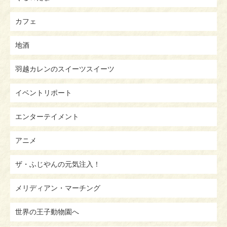
カフェ
地酒
羽越カレンのスイーツスイーツ
イベントリポート
エンターテイメント
アニメ
ザ・ふじやんの元気注入！
メリディアン・マーチング
世界の王子動物園へ