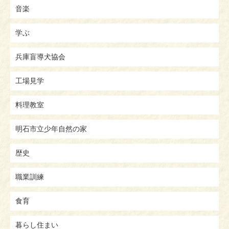
音楽
学ぶ
兵庫盲導犬協会
工場見学
料理教室
明石市立少年自然の家
歴史
職業訓練
食育
暮らし住まい