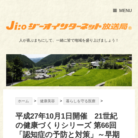
MENU
人が喜ぶまちにして、一緒に皆で地域を盛り上げましょう！
>
>
>
ホーム
健康美容
暮らしを守る医療
平成27年10月1日開催 21世紀
の健康づくりシリーズ 第66回
「認知症の予防と対策」～早期