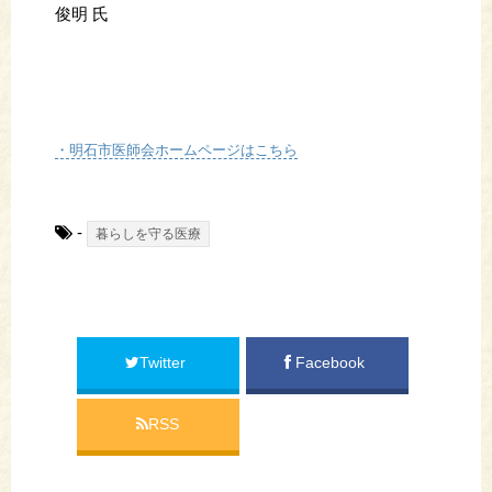
俊明 氏
・明石市医師会ホームページはこちら
-
暮らしを守る医療
Twitter
Facebook
RSS