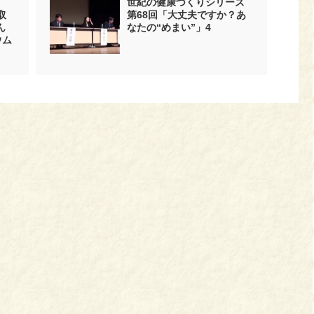
世紀の健康づくりシリーズ
取
第68回「大丈夫ですか？あ
ん
なたの“めまい”」4
ウム