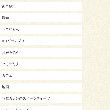
街角散策
観光
うまいもん
B-1グランプリ
お好み焼き
ぐる☆たま
カフェ
地酒
羽越カレンのスイーツスイーツ
イベントリポート