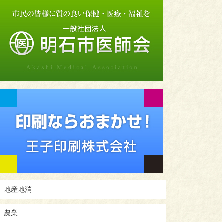
地産地消
農業