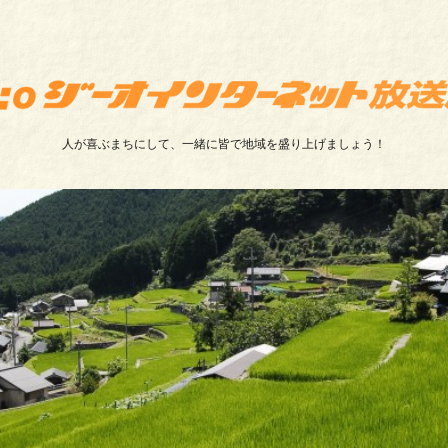
人が喜ぶまちにして、一緒に皆で地域を盛り上げましょう！