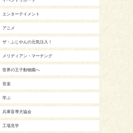
エンターテイメント
アニメ
ザ・ふじやんの元気注入！
メリディアン・マーチング
世界の王子動物園へ
音楽
学ぶ
兵庫盲導犬協会
工場見学