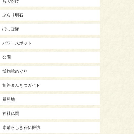
おでかけ
ぶらり明石
ぽっぽ隊
パワースポット
公園
博物館めぐり
姫路まんきつガイド
景勝地
神社仏閣
素晴らしき石仏探訪