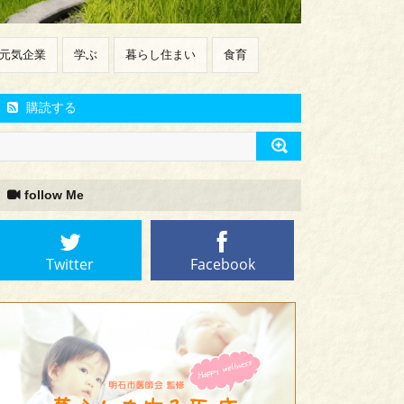
元気企業
学ぶ
暮らし住まい
食育
購読する
follow Me
Twitter
Facebook