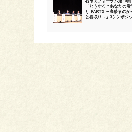
石市民フォーラム第20回
「どうする？あなたの看
り-PART3-～高齢者のが
と看取り～」3シンポジ