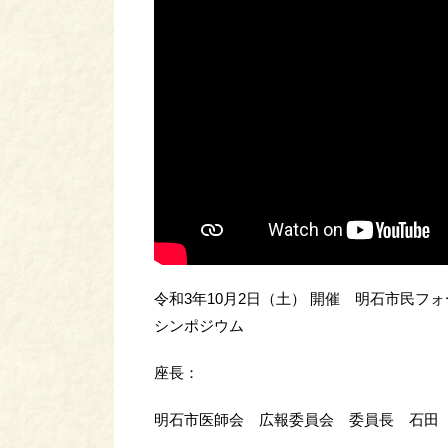
令和3年10月2日（土） 開催 明石市民フォー
シンポジウム
座長：
明石市医師会 広報委員会 委員長 石田 