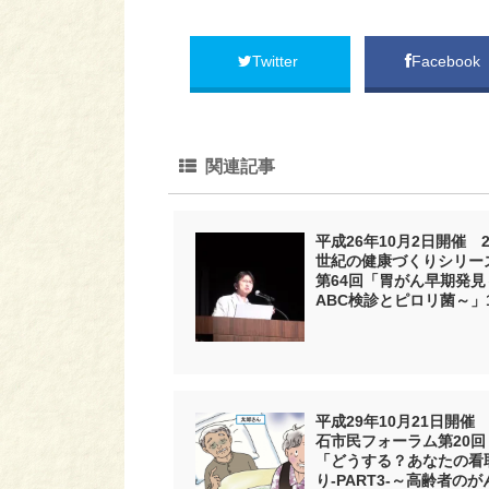
Twitter
Facebook
関連記事
平成26年10月2日開催 2
世紀の健康づくりシリー
第64回「胃がん早期発見
ABC検診とピロリ菌～」
平成29年10月21日開催
石市民フォーラム第20回
「どうする？あなたの看
り-PART3-～高齢者のが