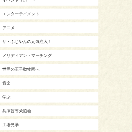
エンターテイメント
アニメ
ザ・ふじやんの元気注入！
メリディアン・マーチング
世界の王子動物園へ
音楽
学ぶ
兵庫盲導犬協会
工場見学