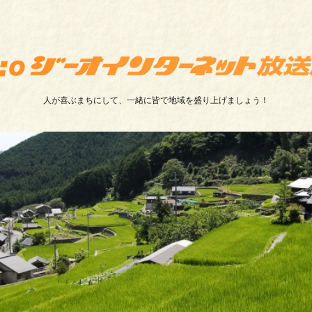
人が喜ぶまちにして、一緒に皆で地域を盛り上げましょう！