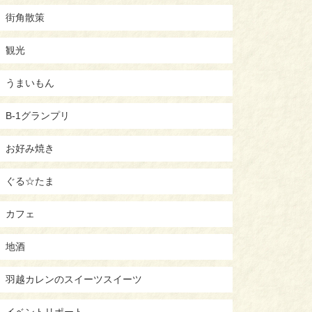
街角散策
観光
うまいもん
B-1グランプリ
お好み焼き
ぐる☆たま
カフェ
地酒
羽越カレンのスイーツスイーツ
イベントリポート