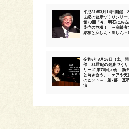
平成31年3月14日開催 2
世紀の健康づくりシリー
第73回「今、明石にある
染症の危機！」～高齢者
結核と麻しん・風しん～
令和6年3月16日（土）開
催 21世紀の健康づくり
リーズ 第76回大会 「認
と向き合う」～ケアや支
のヒント～ 第2部 基
演