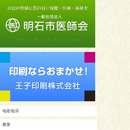
地産地消
農業