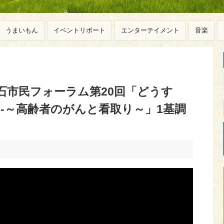
うまいもん
イベントリポート
エンターテイメント
音楽
明石市民フォーラム第20回「どうす
3-～高齢者のがんと看取り～」1基調