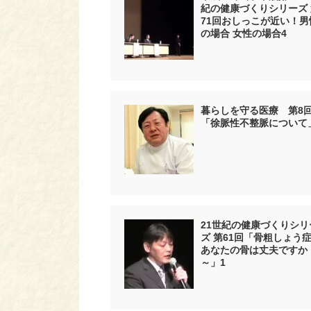
紀の健康づくりシリーズ 
71回おしっこが近い！男
の場合 女性の場合4
暮らしを守る医療 第8
「徐脈性不整脈について
21世紀の健康づくりシリ
ズ 第61回「骨粗しょう症
あなたの骨は丈夫ですか
～」1