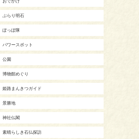
おでかけ
ぶらり明石
ぽっぽ隊
パワースポット
公園
博物館めぐり
姫路まんきつガイド
景勝地
神社仏閣
素晴らしき石仏探訪