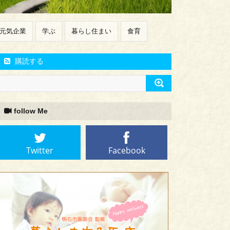
元気企業
学ぶ
暮らし住まい
食育
購読する
follow Me
Twitter
Facebook