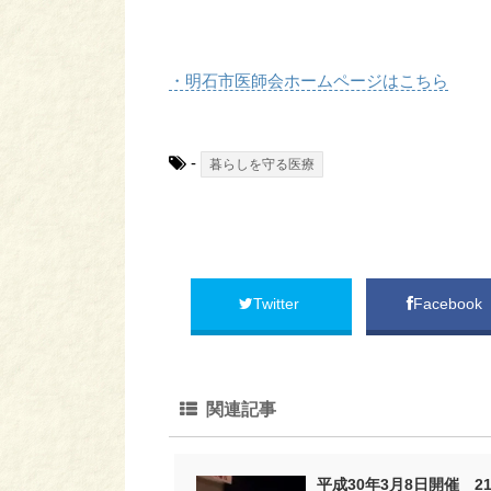
・明石市医師会ホームページはこちら
-
暮らしを守る医療
Twitter
Facebook
関連記事
平成30年3月8日開催 2