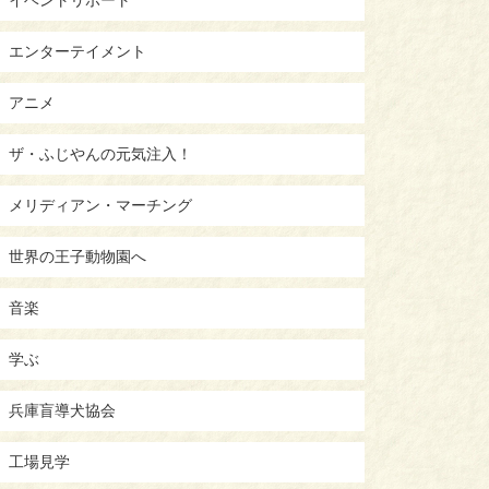
エンターテイメント
アニメ
ザ・ふじやんの元気注入！
メリディアン・マーチング
世界の王子動物園へ
音楽
学ぶ
兵庫盲導犬協会
工場見学