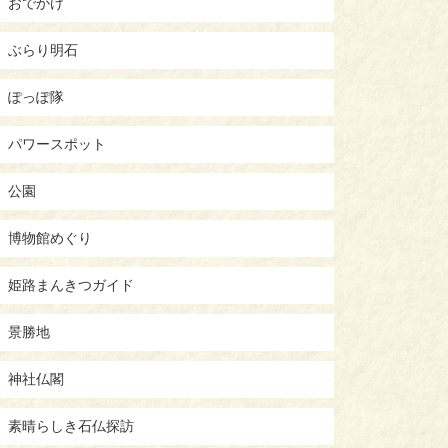
おでかけ
ぶらり明石
ぽっぽ隊
パワースポット
公園
博物館めぐり
姫路まんきつガイド
景勝地
神社仏閣
素晴らしき石仏探訪