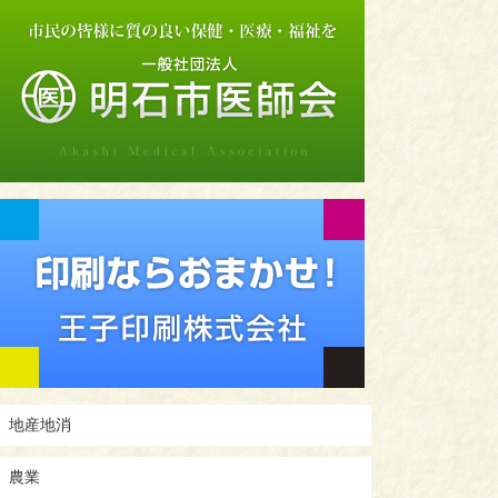
地産地消
農業