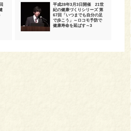
回
平成28年3月3日開催 21世
健
紀の健康づくりシリーズ 第
）
67回「いつまでも自分の足
で歩こう」～ロコモ予防で
健康寿命を延ばす～3