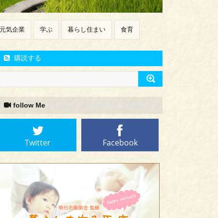
元気企業
学ぶ
暮らし住まい
食育
購読する
follow Me
Twitter
Facebook