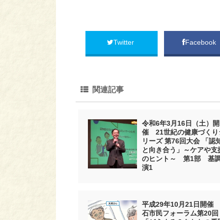
Twitter
Facebook
関連記事
令和6年3月16日（土）開
催 21世紀の健康づくり
リーズ 第76回大会 「認
と向き合う」～ケアや支
のヒント～ 第1部 基
演1
平成29年10月21日開催
石市民フォーラム第20回