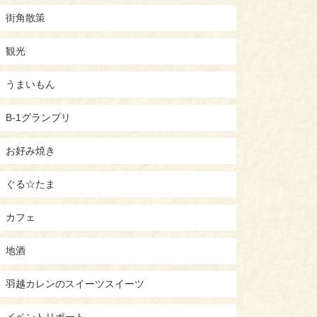
街角散策
観光
うまいもん
B-1グランプリ
お好み焼き
ぐる☆たま
カフェ
地酒
羽越カレンのスイーツスイーツ
イベントリポート