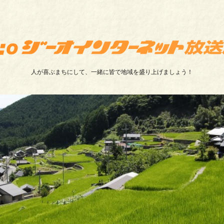
人が喜ぶまちにして、一緒に皆で地域を盛り上げましょう！