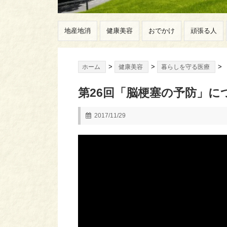
地産地消
健康美容
おでかけ
頑張る人
>
>
>
ホーム
健康美容
暮らしを守る医療
第26回「脳梗塞の予防」に
2017/11/29