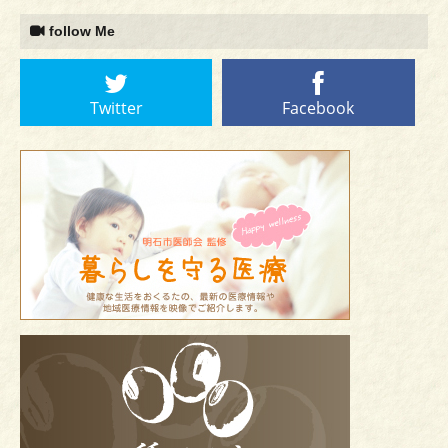
follow Me
Twitter
Facebook