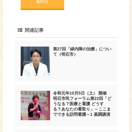
RSS
関連記事
第27回「緑内障の治療」につい
て（明石市）
令和元年10月5日（土） 開催
明石市民フォーラム第22回「ど
うなる？医療と看護 どうす
る？あなたの看取り」～ここま
でできる訪問看護～1 基調講演