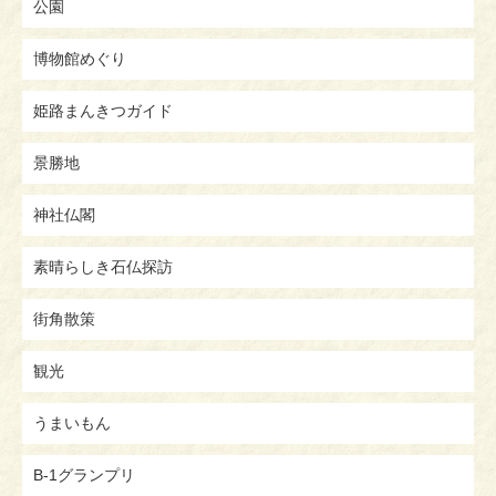
公園
博物館めぐり
姫路まんきつガイド
景勝地
神社仏閣
素晴らしき石仏探訪
街角散策
観光
うまいもん
B-1グランプリ