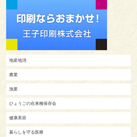
地産地消
農業
漁業
ひょうごの在来種保存会
健康美容
暮らしを守る医療