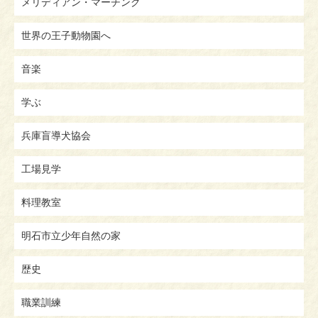
メリディアン・マーチング
世界の王子動物園へ
音楽
学ぶ
兵庫盲導犬協会
工場見学
料理教室
明石市立少年自然の家
歴史
職業訓練