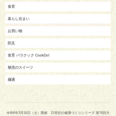
食育
暮らし住まい
お買い物
防災
食育 バラクック CookDo!
魅惑のスイーツ
麺通
令和6年3月16日（土）開催 21世紀の健康づくりシリーズ 第76回大