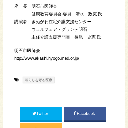
座 長 明石市医師会
健康教育委員会 委員 清水 政克 氏
講演者 きぬがわ在宅介護支援センター
ウェルフェア・グランデ明石
主任介護支援専門員 長尾 史恵 氏
明石市医師会
http://www.akashi.hyogo.med.or.jp/
-
暮らしを守る医療
Twitter
Facebook