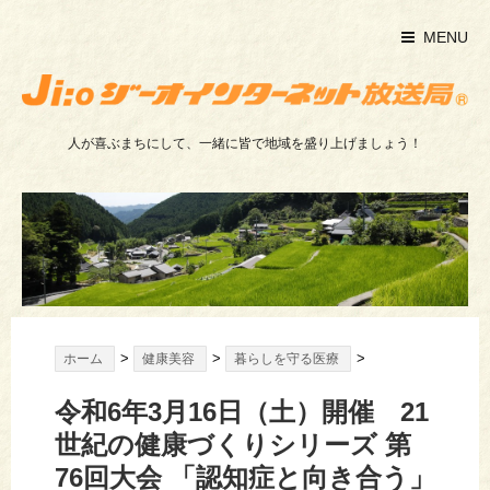
MENU
人が喜ぶまちにして、一緒に皆で地域を盛り上げましょう！
>
>
>
ホーム
健康美容
暮らしを守る医療
令和6年3月16日（土）開催 21
世紀の健康づくりシリーズ 第
76回大会 「認知症と向き合う」