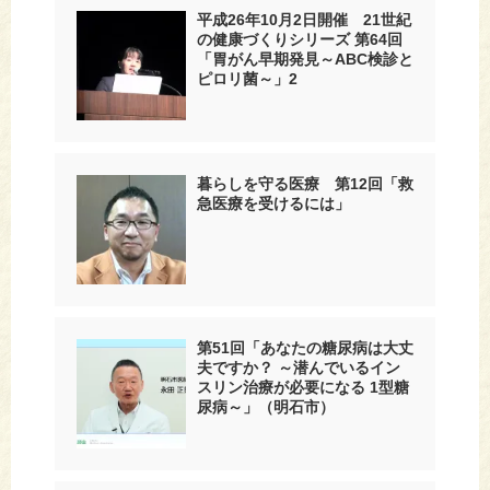
平成26年10月2日開催 21世紀
の健康づくりシリーズ 第64回
「胃がん早期発見～ABC検診と
ピロリ菌～」2
暮らしを守る医療 第12回「救
急医療を受けるには」
第51回「あなたの糖尿病は大丈
夫ですか？ ～潜んでいるイン
スリン治療が必要になる 1型糖
尿病～」（明石市）