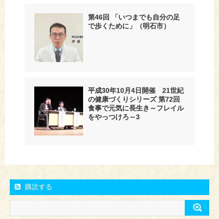
第46回 「いつまでも自分の足
で歩くために」（明石市）
平成30年10月4日開催 21世紀
の健康づくりシリーズ 第72回
食事で元気に長生き～フレイル
をやっつけろ～3
購読する