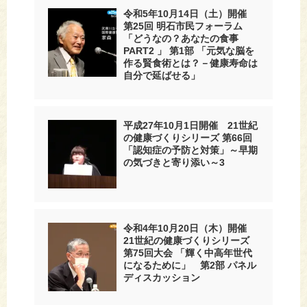
令和5年10月14日（土）開催
第25回 明石市民フォーラム
「どうなの？あなたの食事
PART2 」 第1部 「元気な脳を
作る賢食術とは？－健康寿命は
自分で延ばせる」
平成27年10月1日開催 21世紀
の健康づくりシリーズ 第66回
「認知症の予防と対策」～早期
の気づきと寄り添い～3
令和4年10月20日（木）開催
21世紀の健康づくりシリーズ
第75回大会 「輝く中高年世代
になるために」 第2部 パネル
ディスカッション