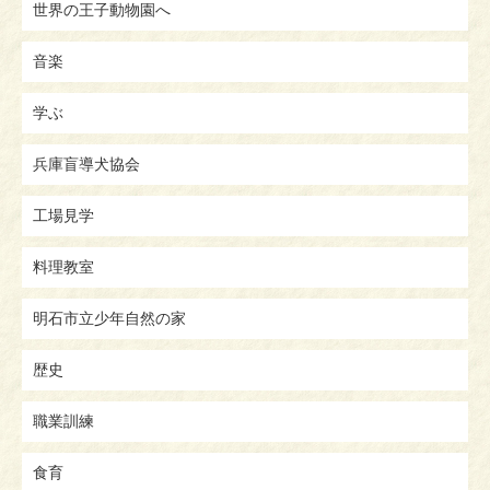
世界の王子動物園へ
音楽
学ぶ
兵庫盲導犬協会
工場見学
料理教室
明石市立少年自然の家
歴史
職業訓練
食育