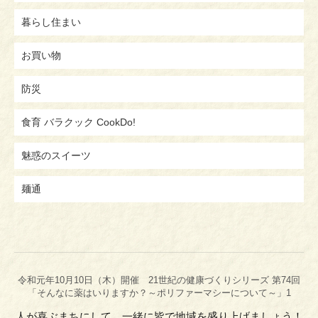
暮らし住まい
お買い物
防災
食育 バラクック CookDo!
魅惑のスイーツ
麺通
令和元年10月10日（木）開催 21世紀の健康づくりシリーズ 第74回
「そんなに薬はいりますか？～ポリファーマシーについて～」1
人が喜ぶまちにして、一緒に皆で地域を盛り上げましょう！