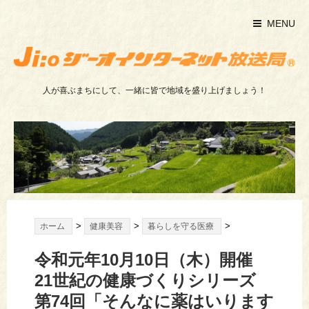
MENU
人が喜ぶまちにして、一緒に皆で地域を盛り上げましょう！
>
>
>
ホーム
健康美容
暮らしを守る医療
令和元年10月10日（木）開催
21世紀の健康づくりシリーズ
第74回「そんなに薬はいります