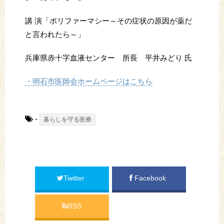
講 演「ポリファーマシー～その症状の原因が薬だ
と言われたら～」
兵庫県赤十字血液センター 所長 平井みどり 氏
・明石市医師会ホームページはこちら
-
暮らしを守る医療
Twitter
Facebook
RSS