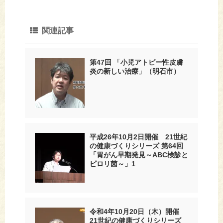
関連記事
第47回 「小児アトピー性皮膚
炎の新しい治療」（明石市）
平成26年10月2日開催 21世紀
の健康づくりシリーズ 第64回
「胃がん早期発見～ABC検診と
ピロリ菌～」1
令和4年10月20日（木）開催
21世紀の健康づくりシリーズ