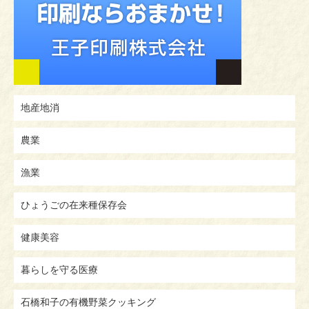
地産地消
農業
漁業
ひょうごの在来種保存会
健康美容
暮らしを守る医療
石橋和子の有機野菜クッキング