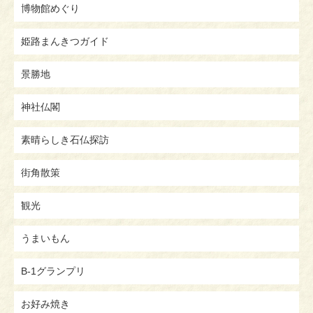
博物館めぐり
姫路まんきつガイド
景勝地
神社仏閣
素晴らしき石仏探訪
街角散策
観光
うまいもん
B-1グランプリ
お好み焼き