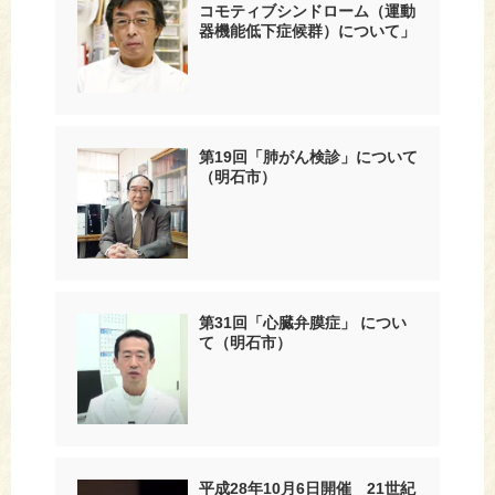
コモティブシンドローム（運動
器機能低下症候群）について」
第19回「肺がん検診」について
（明石市）
第31回「心臓弁膜症」 につい
て（明石市）
平成28年10月6日開催 21世紀