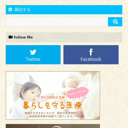
購読する
follow Me
Twitter
Facebook