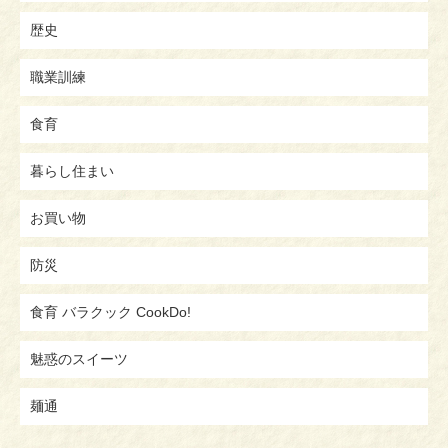
歴史
職業訓練
食育
暮らし住まい
お買い物
防災
食育 バラクック CookDo!
魅惑のスイーツ
麺通