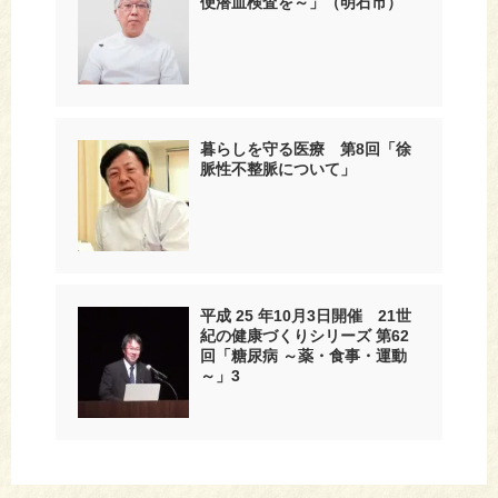
便潜血検査を～」（明石市）
暮らしを守る医療 第8回「徐
脈性不整脈について」
平成 25 年10月3日開催 21世
紀の健康づくりシリーズ 第62
回「糖尿病 ～薬・食事・運動
～」3