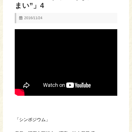
まい”」4
2016/11/24
「シンポジウム」