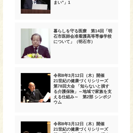
まい”」1
暮らしを守る医療 第14回「明
石市医師会准看護高等専修学校
について」（明石市）
令和8年3月12日（木）開催
21世紀の健康づくりシリーズ
第78回大会 「知らないと損す
る介護保険」～地域で家族を支
える仕組み～ 第2部 シンポジ
ウム
令和8年3月12日（木）開催
21世紀の健康づくりシリーズ