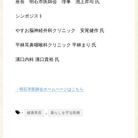
座長 明石市医師会 理事 池上昇司 氏
シンポジスト
やすお脳神経外科クリニック 安尾健作 氏
平林耳鼻咽喉科クリニック 平林まり 氏
溝口内科 溝口貴裕 氏
・明石市医師会ホームページはこちら
-
,
健康美容
暮らしを守る医療