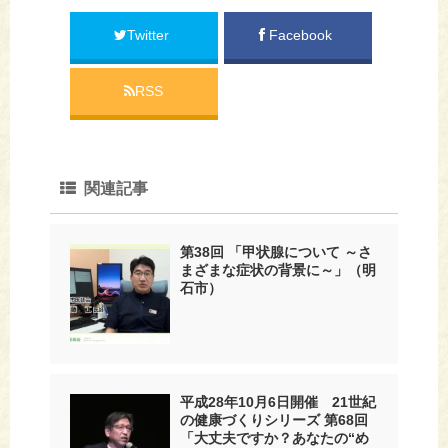
Twitter
Facebook
RSS
関連記事
第38回 「甲状腺について ～さ
まざまな症状の背景に～」（明
石市）
平成28年10月6日開催 21世紀
の健康づくりシリーズ 第68回
「大丈夫ですか？あなたの“め