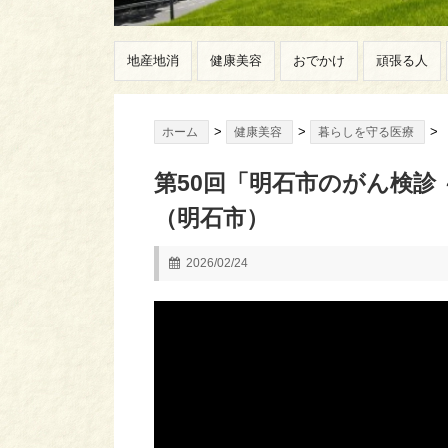
地産地消
健康美容
おでかけ
頑張る人
>
>
>
ホーム
健康美容
暮らしを守る医療
第50回「明石市のがん検診
（明石市）
2026/02/24