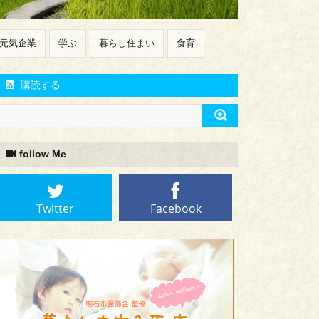
元気企業
学ぶ
暮らし住まい
食育
購読する
follow Me
Twitter
Facebook