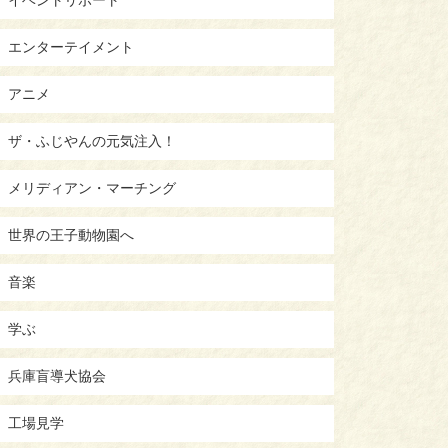
エンターテイメント
アニメ
ザ・ふじやんの元気注入！
メリディアン・マーチング
世界の王子動物園へ
音楽
学ぶ
兵庫盲導犬協会
工場見学