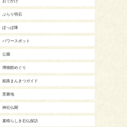
おでかけ
ぶらり明石
ぽっぽ隊
パワースポット
公園
博物館めぐり
姫路まんきつガイド
景勝地
神社仏閣
素晴らしき石仏探訪