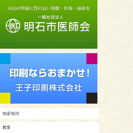
地産地消
農業