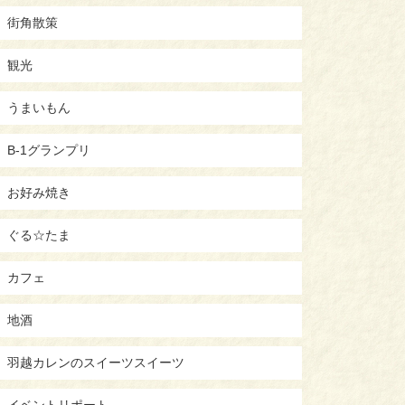
街角散策
観光
うまいもん
B-1グランプリ
お好み焼き
ぐる☆たま
カフェ
地酒
羽越カレンのスイーツスイーツ
イベントリポート