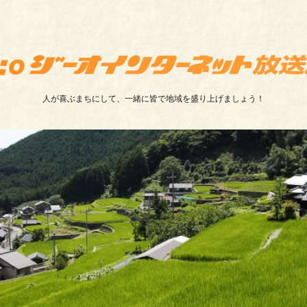
人が喜ぶまちにして、一緒に皆で地域を盛り上げましょう！