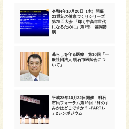
令和4年10月20日（木）開催
21世紀の健康づくりシリーズ
第75回大会 「輝く中高年世代
になるために」第1部 基調講
演
暮らしを守る医療 第10回「一
般社団法人 明石市医師会につ
いて」
平成28年10月22日開催 明石
市民フォーラム第19回「終のす
みかはどこですか？ -PART1-
」2シンポジウム