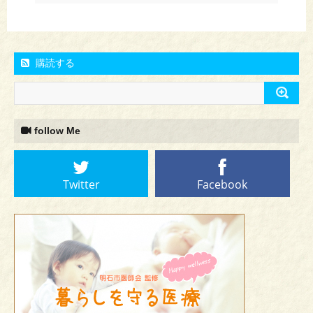
購読する
follow Me
Twitter
Facebook