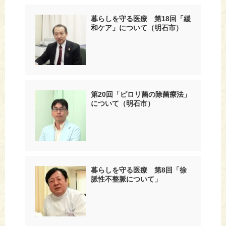
暮らしを守る医療 第18回「緩
和ケア」について（明石市）
第20回「ピロリ菌の除菌療法」
について（明石市）
暮らしを守る医療 第8回「徐
脈性不整脈について」