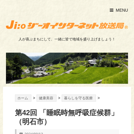
MENU
人が喜ぶまちにして、一緒に皆で地域を盛り上げましょう！
>
>
>
ホーム
健康美容
暮らしを守る医療
第42回 「睡眠時無呼吸症候群」
（明石市）