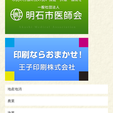
地産地消
農業
漁業