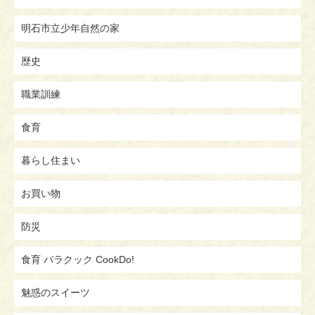
明石市立少年自然の家
歴史
職業訓練
食育
暮らし住まい
お買い物
防災
食育 バラクック CookDo!
魅惑のスイーツ