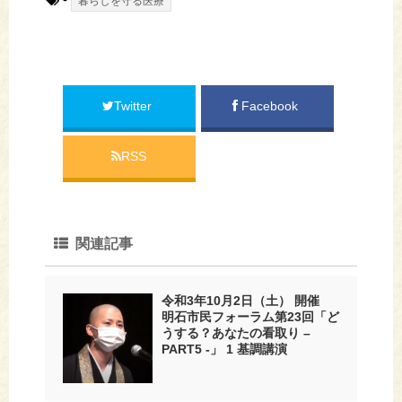
暮らしを守る医療
Twitter
Facebook
RSS
関連記事
令和3年10月2日（土） 開催
明石市民フォーラム第23回「ど
うする？あなたの看取り –
PART5 -」 1 基調講演