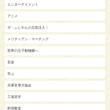
エンターテイメント
アニメ
ザ・ふじやんの元気注入！
メリディアン・マーチング
世界の王子動物園へ
音楽
学ぶ
兵庫盲導犬協会
工場見学
料理教室