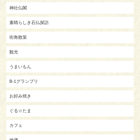
神社仏閣
素晴らしき石仏探訪
街角散策
観光
うまいもん
B-1グランプリ
お好み焼き
ぐる☆たま
カフェ
地酒