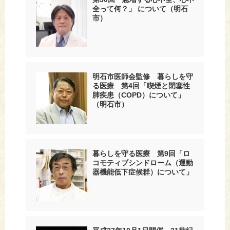
全って何？」 について（明石
市）
明石市医師会監修 暮らしを守
る医療 第4回「喫煙と閉塞性
肺疾患（COPD）について」
（明石市）
暮らしを守る医療 第9回「ロ
コモティブシンドローム（運動
器機能低下症候群）について」