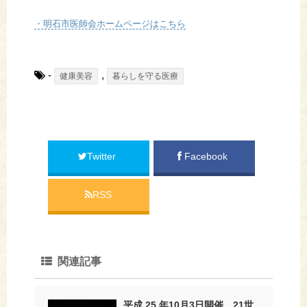
・明石市医師会ホームページはこちら
-
,
健康美容
暮らしを守る医療
Twitter
Facebook
RSS
関連記事
平成 25 年10月3日開催 21世