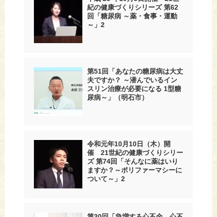
紀の健康づくりシリーズ 第62
回「糖尿病 ～薬・食事・運動
～」2
第51回「あなたの糖尿病は大丈
夫ですか？ ～潜んでいるイン
スリン治療が必要になる 1型糖
尿病～」（明石市）
令和元年10月10日（木）開
催 21世紀の健康づくりシリー
ズ 第74回「そんなに薬はいり
ますか？～ポリファーマシーに
ついて～」2
第30回「急増する心不全、心不