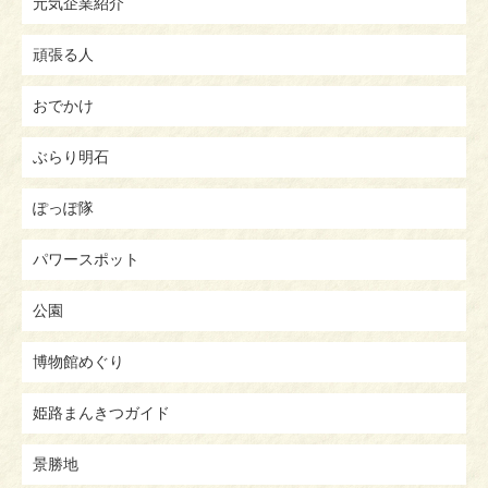
元気企業紹介
頑張る人
おでかけ
ぶらり明石
ぽっぽ隊
パワースポット
公園
博物館めぐり
姫路まんきつガイド
景勝地