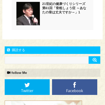
21世紀の健康づくりシリーズ
第61回「骨粗しょう症 ～あな
たの骨は丈夫ですか～」1
購読する
follow Me
Twitter
Facebook