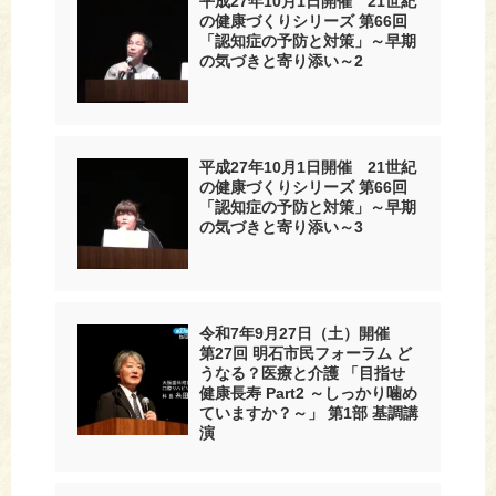
平成27年10月1日開催 21世紀
の健康づくりシリーズ 第66回
「認知症の予防と対策」～早期
の気づきと寄り添い～2
平成27年10月1日開催 21世紀
の健康づくりシリーズ 第66回
「認知症の予防と対策」～早期
の気づきと寄り添い～3
令和7年9月27日（土）開催
第27回 明石市民フォーラム ど
うなる？医療と介護 「目指せ
健康長寿 Part2 ～しっかり噛め
ていますか？～」 第1部 基調講
演