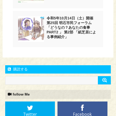
令和5年10月14日（土）開催
第25回 明石市民フォーラム
「どうなの？あなたの食事
PART2 」 第2部 「紙芝居によ
る事例紹介」
購読する
follow Me
Twitter
Facebook