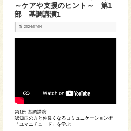
～ケアや支援のヒント～ 第1
部 基調講演1
2024/07/04
第1部 基調講演
認知症の方と仲良くなるコミュニケーション術
「ユマニチュード」を学ぶ