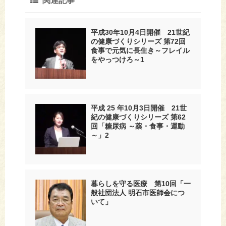
関連記事
平成30年10月4日開催 21世紀
の健康づくりシリーズ 第72回
食事で元気に長生き～フレイル
をやっつけろ～1
平成 25 年10月3日開催 21世
紀の健康づくりシリーズ 第62
回「糖尿病 ～薬・食事・運動
～」2
暮らしを守る医療 第10回「一
般社団法人 明石市医師会につ
いて」