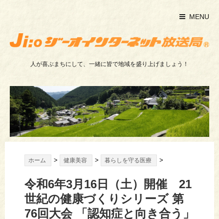
MENU
人が喜ぶまちにして、一緒に皆で地域を盛り上げましょう！
>
>
>
ホーム
健康美容
暮らしを守る医療
令和6年3月16日（土）開催 21
世紀の健康づくりシリーズ 第
76回大会 「認知症と向き合う」