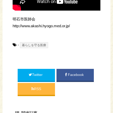
明石市医師会
http://www.akashi.hyogo.med.or.jp/
-
暮らしを守る医療
Twitter
Facebook
RSS