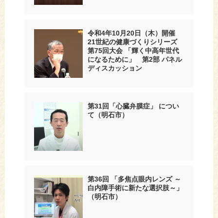
令和4年10月20日（木）開催
21世紀の健康づくりシリーズ
第75回大会 「輝く中高年世代
になるために」 第2部 パネル
ディスカッション
第31回「心臓弁膜症」 につい
て（明石市）
第36回 「多焦点眼内レンズ ～
白内障手術に新たな選択肢～」
（明石市）