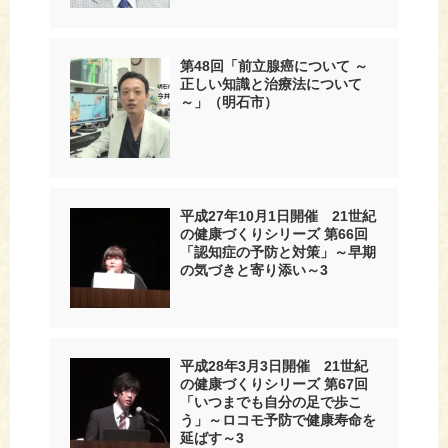
第48回「前立腺癌について ～
正しい知識と治療法について
～」（明石市）
平成27年10月1日開催 21世紀
の健康づくりシリーズ 第66回
「認知症の予防と対策」～早期
の気づきと寄り添い～3
平成28年3月3日開催 21世紀
の健康づくりシリーズ 第67回
「いつまでも自分の足で歩こ
う」～ロコモ予防で健康寿命を
延ばす～3