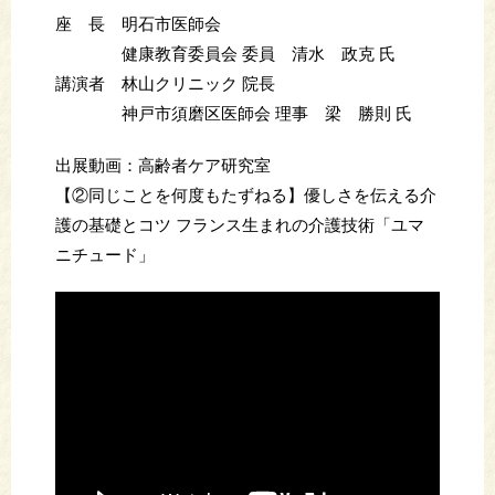
座 長 明石市医師会
健康教育委員会 委員 清水 政克 氏
講演者 林山クリニック 院長
神戸市須磨区医師会 理事 梁 勝則 氏
出展動画：高齢者ケア研究室
【②同じことを何度もたずねる】優しさを伝える介
護の基礎とコツ フランス生まれの介護技術「ユマ
ニチュード」