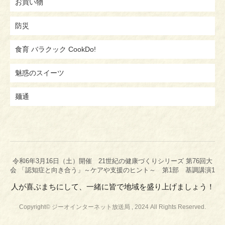
お買い物
防災
食育 バラクック CookDo!
魅惑のスイーツ
麺通
令和6年3月16日（土）開催 21世紀の健康づくりシリーズ 第76回大
会 「認知症と向き合う」～ケアや支援のヒント～ 第1部 基調講演1
人が喜ぶまちにして、一緒に皆で地域を盛り上げましょう！
Copyright© ジーオインターネット放送局 , 2024 All Rights Reserved.