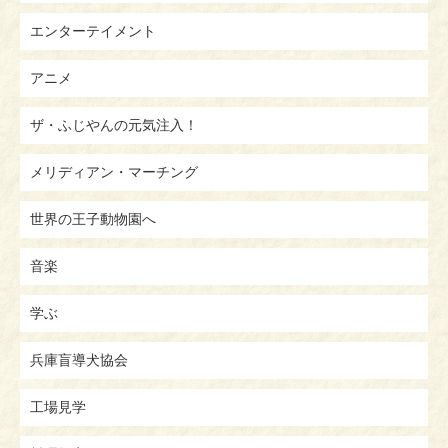
エンターテイメント
アニメ
ザ・ふじやんの元気注入！
メリディアン・マーチング
世界の王子動物園へ
音楽
学ぶ
兵庫盲導犬協会
工場見学