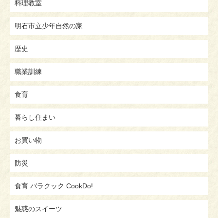
料理教室
明石市立少年自然の家
歴史
職業訓練
食育
暮らし住まい
お買い物
防災
食育 バラクック CookDo!
魅惑のスイーツ