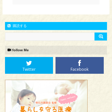
購読する
follow Me
Twitter
Facebook