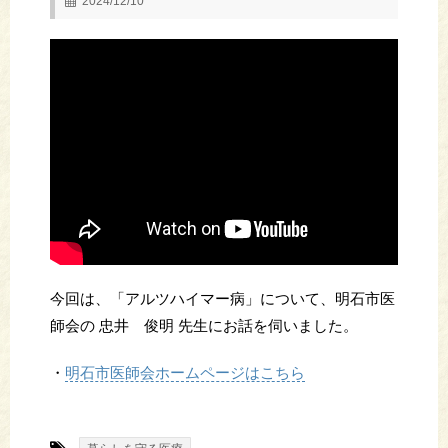
2024/12/10
今回は、「アルツハイマー病」について、明石市医
師会の 忠井 俊明 先生にお話を伺いました。
・
明石市医師会ホームページはこちら
-