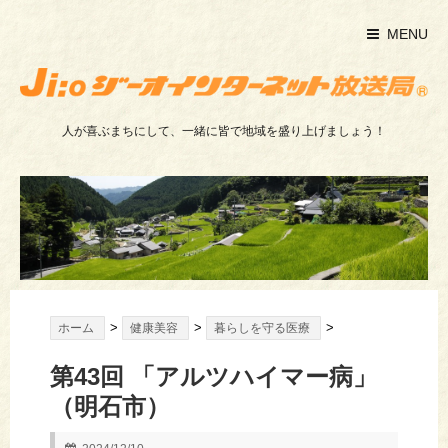
MENU
人が喜ぶまちにして、一緒に皆で地域を盛り上げましょう！
>
>
>
ホーム
健康美容
暮らしを守る医療
第43回 「アルツハイマー病」
（明石市）