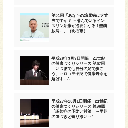
第51回「あなたの糖尿病は大丈
夫ですか？ ～潜んでいるイン
スリン治療が必要になる 1型糖
尿病～」（明石市）
平成28年3月3日開催 21世紀
の健康づくりシリーズ 第67回
「いつまでも自分の足で歩こ
う」～ロコモ予防で健康寿命を
延ばす～3
平成27年10月1日開催 21世紀
の健康づくりシリーズ 第66回
「認知症の予防と対策」～早期
の気づきと寄り添い～4