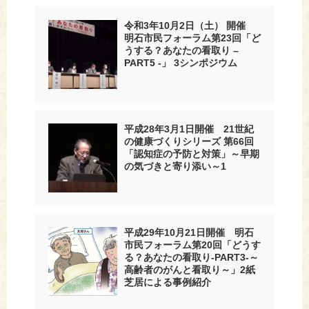
令和3年10月2日（土） 開催
明石市民フォーラム第23回「ど
うする？あなたの看取り –
PART5 -」 3シンポジウム
平成28年3月1日開催 21世紀
の健康づくりシリーズ 第66回
「認知症の予防と対策」～早期
の気づきと寄り添い～1
平成29年10月21日開催 明石
市民フォーラム第20回「どうす
る？あなたの看取り-PART3-～
高齢者のがんと看取り～」2紙
芝居による事例紹介