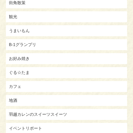
街角散策
観光
うまいもん
B-1グランプリ
お好み焼き
ぐる☆たま
カフェ
地酒
羽越カレンのスイーツスイーツ
イベントリポート