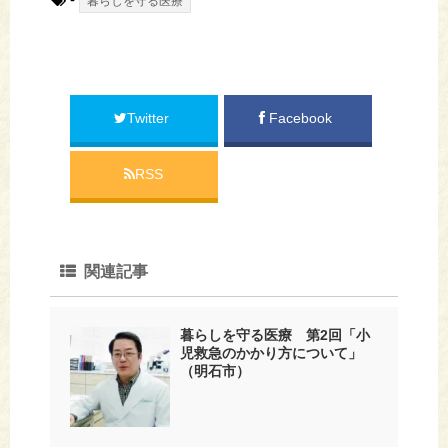
暮らしを守る医療
Twitter
Facebook
RSS
関連記事
暮らしを守る医療 第2回「小
児救急のかかり方について」
（明石市）