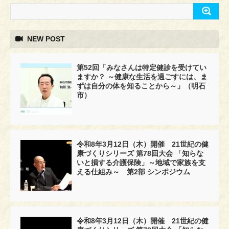
NEW POST
第52回「みなさんは特定健診を受けてい
ますか？ ～健康な生活を過ごすには、ま
ずは自分の体を知ることから～」（明石
市）
令和8年3月12日（木）開催 21世紀の健
康づくりシリーズ 第78回大会 「知らな
いと損する介護保険」～地域で家族を支
える仕組み～ 第2部 シンポジウム
令和8年3月12日（木）開催 21世紀の健