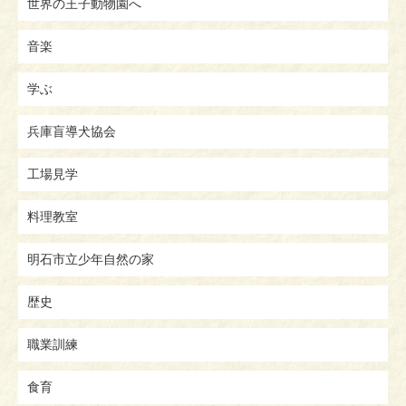
世界の王子動物園へ
音楽
学ぶ
兵庫盲導犬協会
工場見学
料理教室
明石市立少年自然の家
歴史
職業訓練
食育