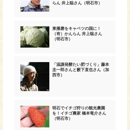
らん 井上聡さん（明石市）
東播磨をキャベツの国に！
（有）かんらん 井上聡さん
（明石市）
「温譲発酵たい肥づくり」藤本
圭一郎さんと籔下直也さん（加
西市）
明石でイチゴ狩りの観光農園
を！イチゴ農家 橋本竜介さん
（明石市）