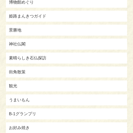
博物館めぐり
姫路まんきつガイド
景勝地
神社仏閣
素晴らしき石仏探訪
街角散策
観光
うまいもん
B-1グランプリ
お好み焼き