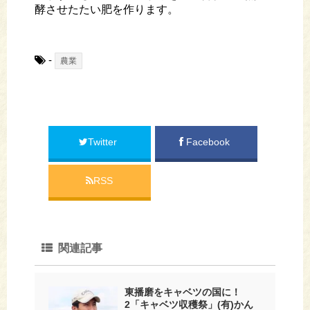
酵させたたい肥を作ります。
-
農業
Twitter
Facebook
RSS
関連記事
東播磨をキャベツの国に！
2「キャベツ収穫祭」(有)かん