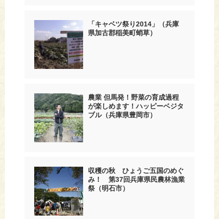
「キャベツ祭り2014」（兵庫
県加古郡稲美町蛸草）
農業 但馬発！野菜の育成過程
が楽しめます！ハッピーベジタ
ブル（兵庫県豊岡市）
収穫の秋 ひょうご五国のめぐ
み！ 第37回兵庫県民農林漁業
祭（明石市）