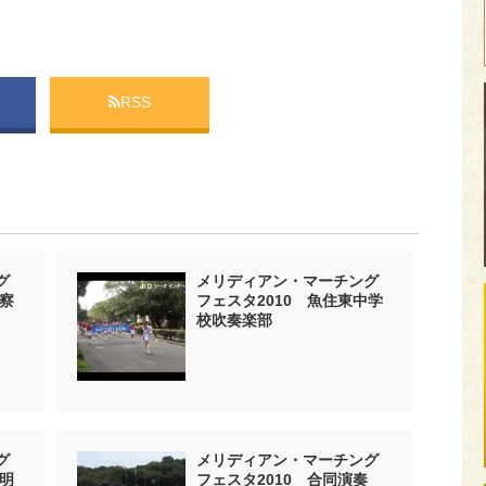
RSS
グ
メリディアン・マーチング
警察
フェスタ2010 魚住東中学
校吹奏楽部
グ
メリディアン・マーチング
立明
フェスタ2010 合同演奏