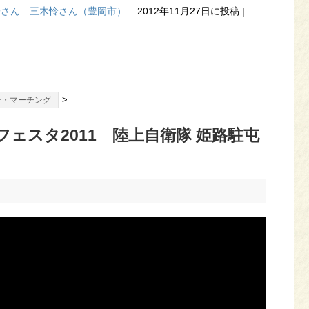
子さん 三木怜さん（豊岡市）...
2012年11月27日に投稿
|
>
ン・マーチング
ェスタ2011 陸上自衛隊 姫路駐屯