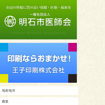
地産地消
農業