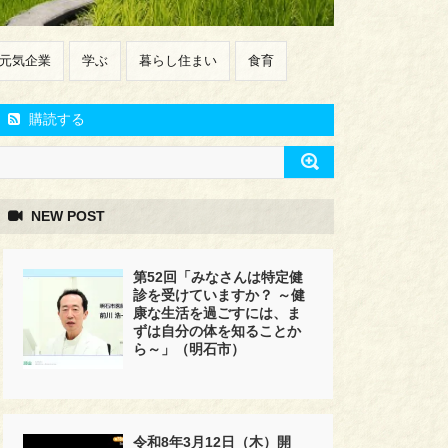
元気企業
学ぶ
暮らし住まい
食育
購読する
NEW POST
第52回「みなさんは特定健
診を受けていますか？ ～健
康な生活を過ごすには、ま
ずは自分の体を知ることか
ら～」（明石市）
令和8年3月12日（木）開