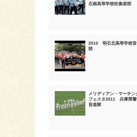
石南高等学校吹奏楽部
2010 明石北高等学校
部
メリディアン・マーチン
フェスタ2011 兵庫県
音楽隊