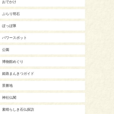
おでかけ
ぶらり明石
ぽっぽ隊
パワースポット
公園
博物館めぐり
姫路まんきつガイド
景勝地
神社仏閣
素晴らしき石仏探訪