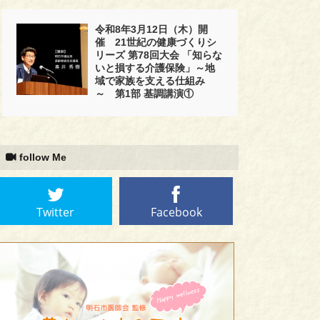
令和8年3月12日（木）開
催 21世紀の健康づくりシ
リーズ 第78回大会 「知らな
いと損する介護保険」～地
域で家族を支える仕組み
～ 第1部 基調講演①
follow Me
Twitter
Facebook