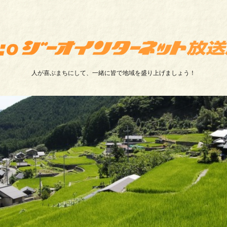
人が喜ぶまちにして、一緒に皆で地域を盛り上げましょう！