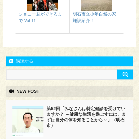
ジョニー君ができるま
明石市立少年自然の家
で Vol.11
施設紹介！
購読する
NEW POST
第52回「みなさんは特定健診を受けてい
ますか？ ～健康な生活を過ごすには、ま
ずは自分の体を知ることから～」（明石
市）