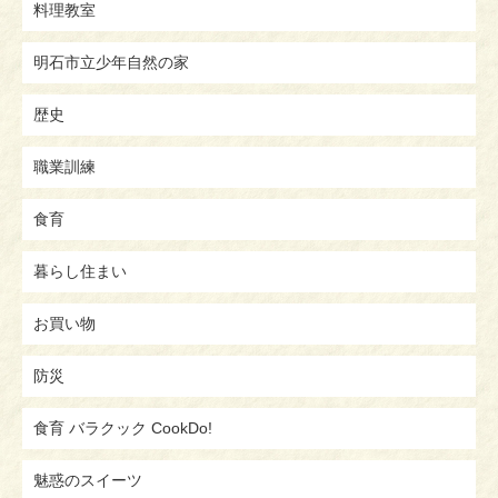
料理教室
明石市立少年自然の家
歴史
職業訓練
食育
暮らし住まい
お買い物
防災
食育 バラクック CookDo!
魅惑のスイーツ