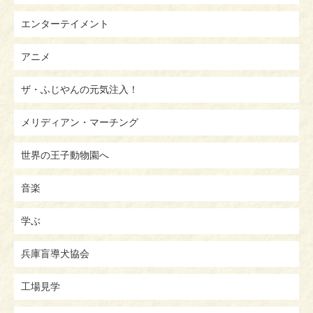
エンターテイメント
アニメ
ザ・ふじやんの元気注入！
メリディアン・マーチング
世界の王子動物園へ
音楽
学ぶ
兵庫盲導犬協会
工場見学