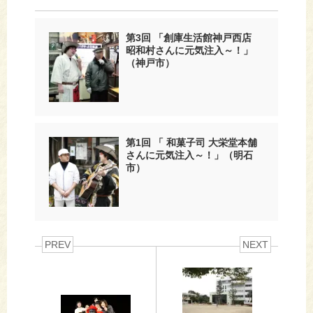
第3回 「創庫生活館神戸西店
昭和村さんに元気注入～！」
（神戸市）
第1回 「 和菓子司 大栄堂本舗
さんに元気注入～！」（明石
市）
PREV
NEXT