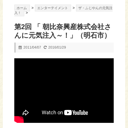
>
>
ホーム
エンターテイメント
ザ・ふじやんの元気注
>
入！
第2回 「 朝比奈興産株式会社さ
んに元気注入～！」（明石市）
2011/04/07
2016/01/29