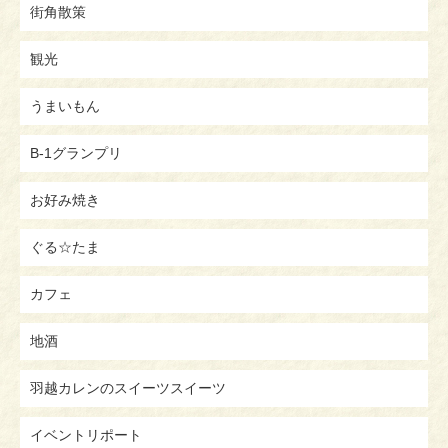
街角散策
観光
うまいもん
B-1グランプリ
お好み焼き
ぐる☆たま
カフェ
地酒
羽越カレンのスイーツスイーツ
イベントリポート