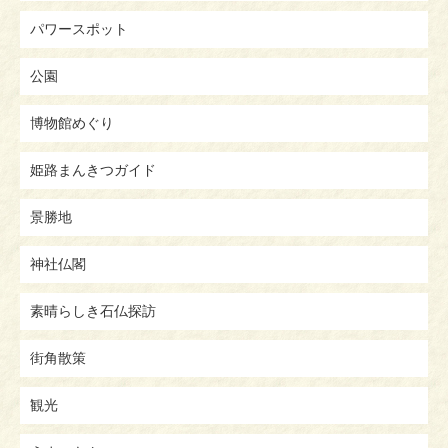
パワースポット
公園
博物館めぐり
姫路まんきつガイド
景勝地
神社仏閣
素晴らしき石仏探訪
街角散策
観光