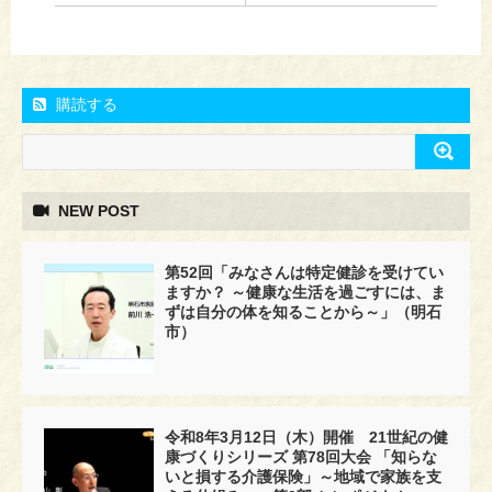
購読する
NEW POST
第52回「みなさんは特定健診を受けてい
ますか？ ～健康な生活を過ごすには、ま
ずは自分の体を知ることから～」（明石
市）
令和8年3月12日（木）開催 21世紀の健
康づくりシリーズ 第78回大会 「知らな
いと損する介護保険」～地域で家族を支