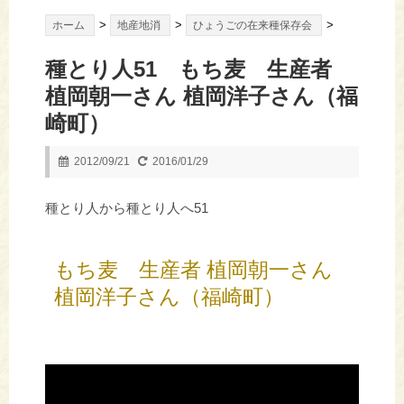
>
>
>
ホーム
地産地消
ひょうごの在来種保存会
種とり人51 もち麦 生産者
植岡朝一さん 植岡洋子さん（福
崎町）
2012/09/21
2016/01/29
種とり人から種とり人へ51
もち麦 生産者 植岡朝一さん
植岡洋子さん（福崎町）