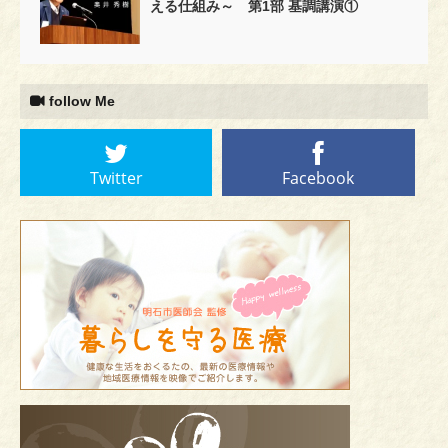
える仕組み～ 第1部 基調講演①
follow Me
Twitter
Facebook