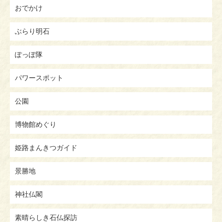
おでかけ
ぶらり明石
ぽっぽ隊
パワースポット
公園
博物館めぐり
姫路まんきつガイド
景勝地
神社仏閣
素晴らしき石仏探訪