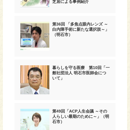
芝居による事例紹介
第36回 「多焦点眼内レンズ ～
白内障手術に新たな選択肢～」
（明石市）
暮らしを守る医療 第10回「一
般社団法人 明石市医師会につ
いて」
第49回「ACP人生会議 ～その
人らしい最期のために～」（明
石市）