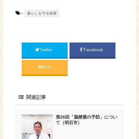
-
暮らしを守る医療
Twitter
Facebook
RSS
関連記事
第26回「脳梗塞の予防」につい
て（明石市）