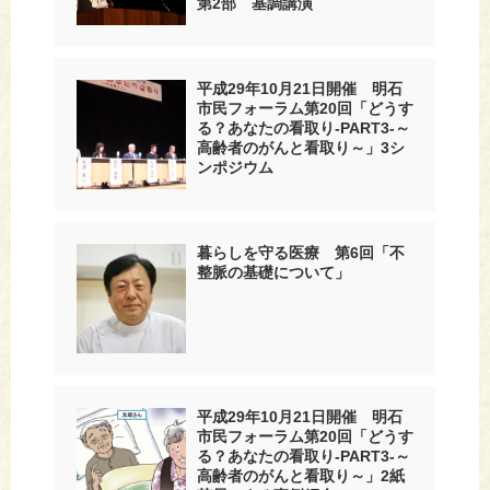
第2部 基調講演
平成29年10月21日開催 明石
市民フォーラム第20回「どうす
る？あなたの看取り-PART3-～
高齢者のがんと看取り～」3シ
ンポジウム
暮らしを守る医療 第6回「不
整脈の基礎について」
平成29年10月21日開催 明石
市民フォーラム第20回「どうす
る？あなたの看取り-PART3-～
高齢者のがんと看取り～」2紙