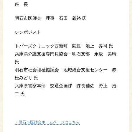
座 長
明石市医師会 理事 石田 義裕 氏
シンポジスト
トパーズクリニック西新町 院長 池上 昇司 氏
兵庫県介護支援専門員協会・明石支部 永坂 美晴
氏
明石市社会福祉協議会 地域総合支援センター 赤
松みどり 氏
兵庫県警察本部 交通企画課 課長補佐 野上 浩
二 氏
・明石市医師会ホームページはこちら