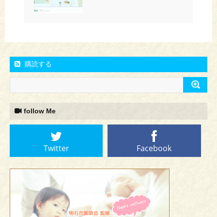
購読する
follow Me
Twitter
Facebook