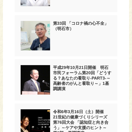
第33回 「コロナ禍の心不全」
（明石市）
平成29年10月21日開催 明石
市民フォーラム第20回「どうす
る？あなたの看取り-PART3-～
高齢者のがんと看取り～」1基
調講演
令和6年3月16日（土）開催
21世紀の健康づくりシリーズ
第76回大会 「認知症と向き合
う」～ケアや支援のヒント～