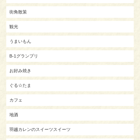
街角散策
観光
うまいもん
B-1グランプリ
お好み焼き
ぐる☆たま
カフェ
地酒
羽越カレンのスイーツスイーツ