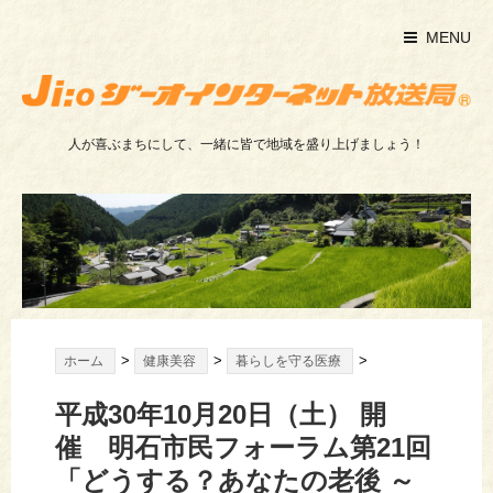
MENU
人が喜ぶまちにして、一緒に皆で地域を盛り上げましょう！
>
>
>
ホーム
健康美容
暮らしを守る医療
平成30年10月20日（土） 開
催 明石市民フォーラム第21回
「どうする？あなたの老後 ～