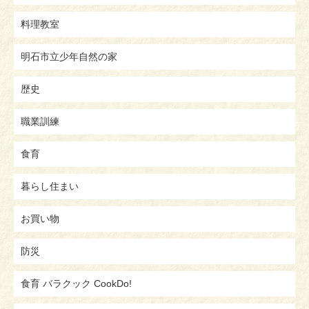
料理教室
明石市立少年自然の家
歴史
職業訓練
食育
暮らし住まい
お買い物
防災
食育 バラクック CookDo!