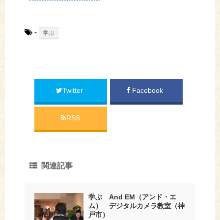
-
学ぶ
Twitter
Facebook
RSS
関連記事
学ぶ And EM（アンド・エ
ム） デジタルカメラ教室（神
戸市）