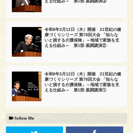
える仕組み～ 第1部 基調講演③
令和8年3月12日（木）開催 21世紀の健
康づくりシリーズ 第78回大会 「知らな
いと損する介護保険」～地域で家族を支
える仕組み～ 第1部 基調講演②
令和8年3月12日（木）開催 21世紀の健
康づくりシリーズ 第78回大会 「知らな
いと損する介護保険」～地域で家族を支
える仕組み～ 第1部 基調講演①
follow Me