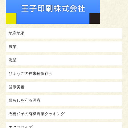
地産地消
農業
漁業
ひょうごの在来種保存会
健康美容
暮らしを守る医療
石橋和子の有機野菜クッキング
エクササイズ