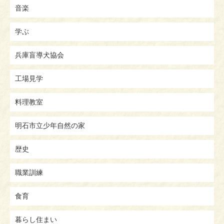
音楽
学ぶ
兵庫盲導犬協会
工場見学
料理教室
明石市立少年自然の家
歴史
職業訓練
食育
暮らし住まい