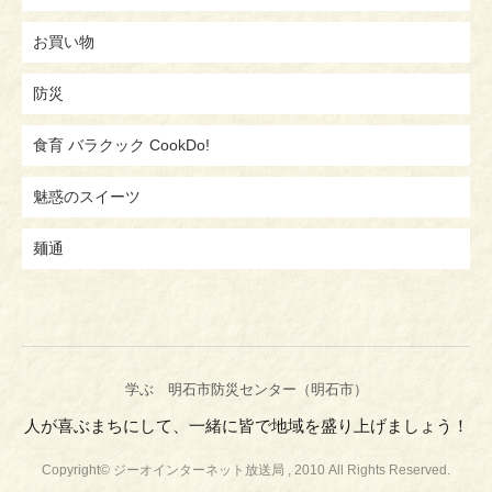
お買い物
防災
食育 バラクック CookDo!
魅惑のスイーツ
麺通
学ぶ 明石市防災センター（明石市）
人が喜ぶまちにして、一緒に皆で地域を盛り上げましょう！
Copyright© ジーオインターネット放送局 , 2010 All Rights Reserved.