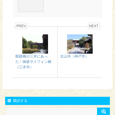
PREV
NEXT
眼鏡橋が三木にあっ
太山寺（神戸市）
た！御坂サイフォン橋
（三木市）
購読する