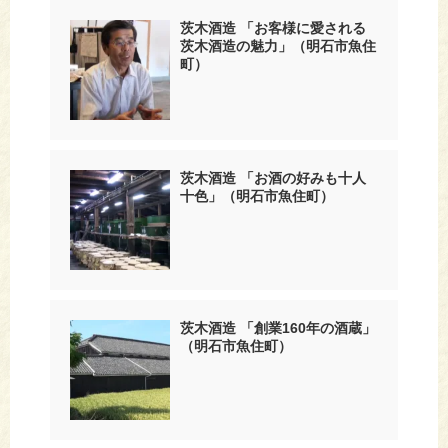
茨木酒造 「お客様に愛される
茨木酒造の魅力」（明石市魚住
町）
茨木酒造 「お酒の好みも十人
十色」（明石市魚住町）
茨木酒造 「創業160年の酒蔵」
（明石市魚住町）