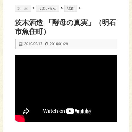
>
>
>
ホーム
うまいもん
地酒
茨木酒造 「酵母の真実」（明石
市魚住町）
2010/09/17
2016/01/29