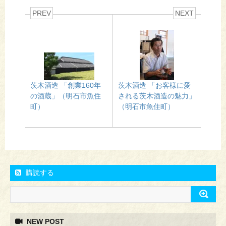
PREV
NEXT
茨木酒造 「創業160年
茨木酒造 「お客様に愛
の酒蔵」（明石市魚住
される茨木酒造の魅力」
町）
（明石市魚住町）
購読する
NEW POST