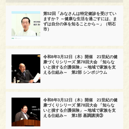
第52回「みなさんは特定健診を受けてい
ますか？ ～健康な生活を過ごすには、ま
ずは自分の体を知ることから～」（明石
市）
令和8年3月12日（木）開催 21世紀の健
康づくりシリーズ 第78回大会 「知らな
いと損する介護保険」～地域で家族を支
える仕組み～ 第2部 シンポジウム
令和8年3月12日（木）開催 21世紀の健
康づくりシリーズ 第78回大会 「知らな
いと損する介護保険」～地域で家族を支
える仕組み～ 第1部 基調講演③