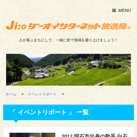
MENU
人が喜ぶまちにして、一緒に皆で地域を盛り上げましょう！
>
>
ホーム
イベントリポート
「 イベントリポート 」 一覧
2012 明石市出身の歌手 白石