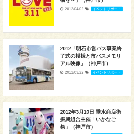
橋を～」（神戸市）
2012/04/02
イベントリポート
2012「明石市営バス事業終
了式の模様と市バスメモリ
アル映像」（神戸市）
2012/03/22
イベントリポート
2012年3月10日 垂水商店街
振興組合主催「いかなご
祭」（神戸市）