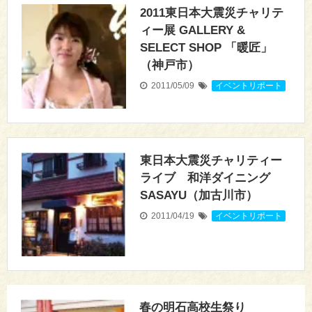
2011東日本大震災チャリテ
ィー展 GALLERY &
SELECT SHOP 「暖匠」
（神戸市）
2011/05/09
イベントリポート
東日本大震災チャリティー
ライブ 和洋ダイニング
SASAYU（加古川市）
2011/04/19
イベントリポート
春の明石高校生祭り