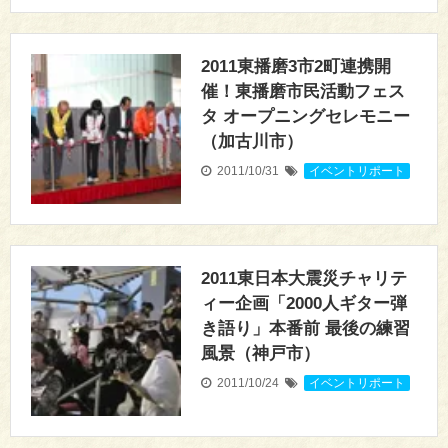
2011東播磨3市2町連携開
催！東播磨市民活動フェス
タ オープニングセレモニー
（加古川市）
2011/10/31
イベントリポート
2011東日本大震災チャリテ
ィー企画「2000人ギター弾
き語り」本番前 最後の練習
風景（神戸市）
2011/10/24
イベントリポート