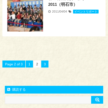
2011（明石市）
2011/04/04
イベントリポート
Page 2 of 3
1
2
3
購読する