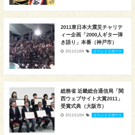
2011東日本大震災チャリテ
ィー企画「2000人ギター弾
き語り」本番（神戸市）
2011/11/09
イベントリポート
総務省 近畿総合通信局「関
西ウェブサイト大賞2011」
受賞式典（大阪市）
2011/11/04
イベントリポート