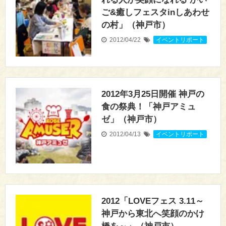
ご&癒しフェスタinしあわせ
の村」（神戸市）
2012/04/22
イベントリポート
2012年3月25日開催 神戸の
食の祭典！「神戸アミュ
ゼ」（神戸市）
2012/04/13
イベントリポート
2012「LOVEフェス 3.11～
神戸から東北へ笑顔のかけ