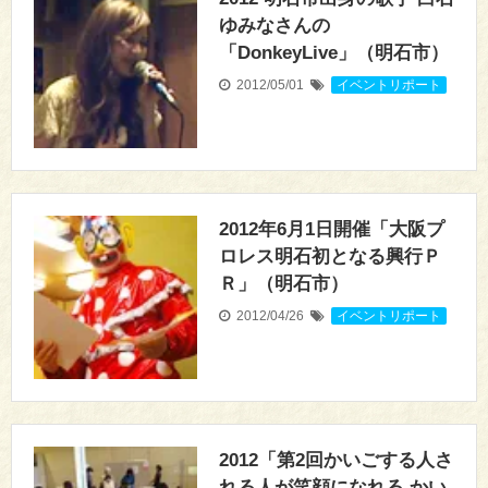
ゆみなさんの
「DonkeyLive」（明石市）
2012/05/01
イベントリポート
2012年6月1日開催「大阪プ
ロレス明石初となる興行Ｐ
Ｒ」（明石市）
2012/04/26
イベントリポート
2012「第2回かいごする人さ
れる人が笑顔になれる かい