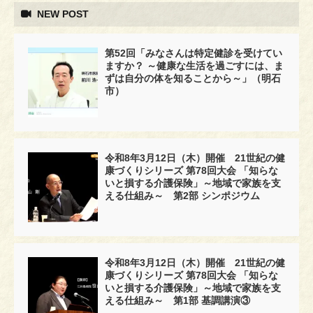
NEW POST
第52回「みなさんは特定健診を受けてい
ますか？ ～健康な生活を過ごすには、ま
ずは自分の体を知ることから～」（明石
市）
令和8年3月12日（木）開催 21世紀の健
康づくりシリーズ 第78回大会 「知らな
いと損する介護保険」～地域で家族を支
える仕組み～ 第2部 シンポジウム
令和8年3月12日（木）開催 21世紀の健
康づくりシリーズ 第78回大会 「知らな
いと損する介護保険」～地域で家族を支
える仕組み～ 第1部 基調講演③