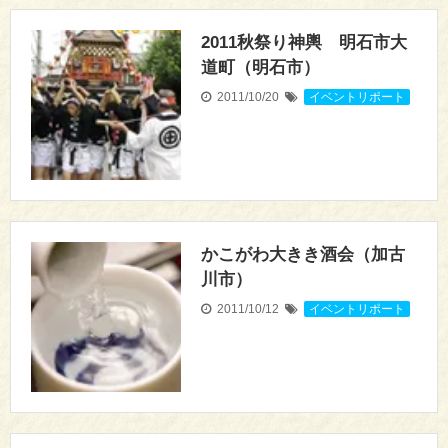
2011秋祭り神輿 明石市大
道町（明石市）
2011/10/20
イベントリポート
かこがわ大きき酒会（加古
川市）
2011/10/12
イベントリポート