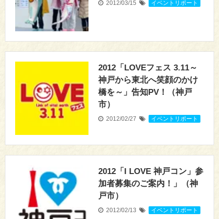
2012/03/15
イベントリポート
2012「LOVEフェス 3.11～
神戸から東北へ笑顔のかけ
橋を～」告知PV！（神戸
市）
2012/02/27
イベントリポート
2012「I LOVE 神戸コン」参
加者募集のご案内！」（神
戸市）
2012/02/13
イベントリポート