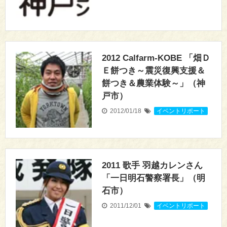
2012 Calfarm-KOBE 「畑Ｄ
Ｅ餅つき～震災復興支援＆
餅つき＆農業体験～」（神
戸市）
2012/01/18
イベントリポート
2011 歌手 羽越カレンさん
「一日明石警察署長」（明
石市）
2011/12/01
イベントリポート