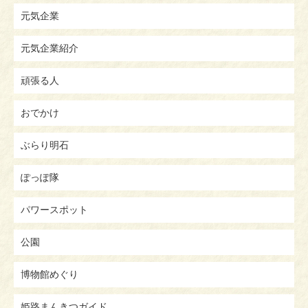
元気企業
元気企業紹介
頑張る人
おでかけ
ぶらり明石
ぽっぽ隊
パワースポット
公園
博物館めぐり
姫路まんきつガイド