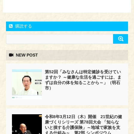
購読する
NEW POST
第52回「みなさんは特定健診を受けてい
ますか？ ～健康な生活を過ごすには、ま
ずは自分の体を知ることから～」（明石
市）
令和8年3月12日（木）開催 21世紀の健
康づくりシリーズ 第78回大会 「知らな
いと損する介護保険」～地域で家族を支
える仕組み～ 第2部 シンポジウム