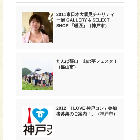
2011東日本大震災チャリティ
ー展 GALLERY & SELECT
SHOP 「暖匠」（神戸市）
たんば篠山 山の芋フェスタ！
（篠山市）
2012「I LOVE 神戸コン」参加
者募集のご案内！」（神戸市）