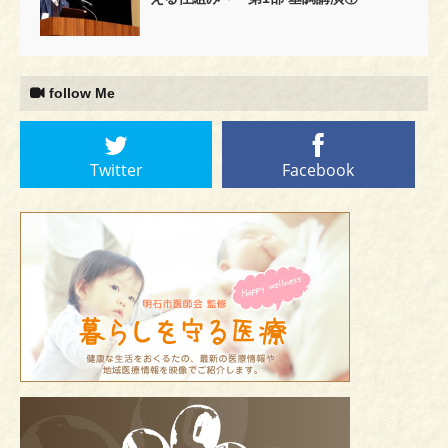
follow Me
Twitter
Facebook