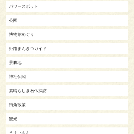
パワースポット
公園
博物館めぐり
姫路まんきつガイド
景勝地
神社仏閣
素晴らしき石仏探訪
街角散策
観光
うまいもん