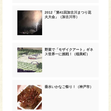
2012「第41回加古川まつり花
火大会」（加古川市）
野菜で「モザイクアート」ギネ
ス世界一に挑戦！（稲美町）
垂水いかなご祭り！（神戸市）