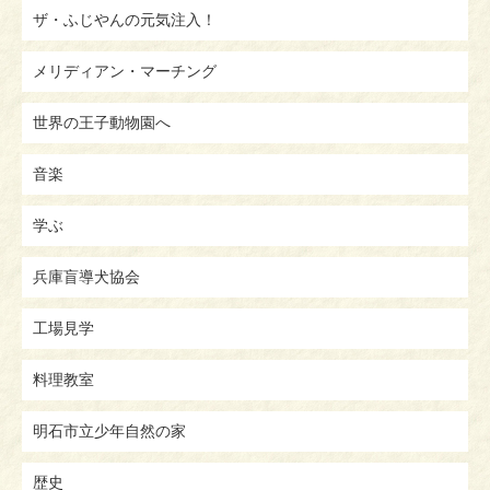
ザ・ふじやんの元気注入！
メリディアン・マーチング
世界の王子動物園へ
音楽
学ぶ
兵庫盲導犬協会
工場見学
料理教室
明石市立少年自然の家
歴史