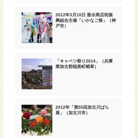
2012年3月10日 垂水商店街振
興組合主催「いかなご祭」（神
戸市）
「キャベツ祭り2014」（兵庫
県加古郡稲美町蛸草）
2012年「第55回加古川ばら
展」（加古川市）