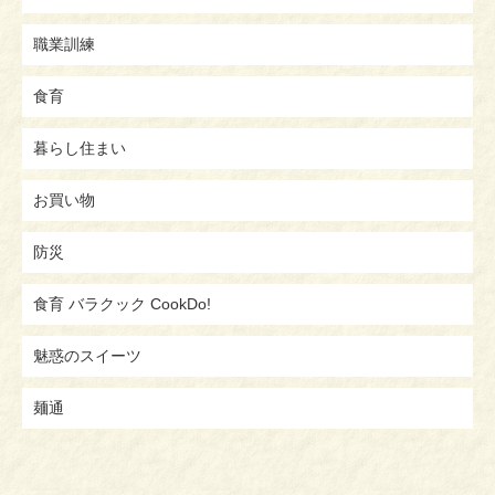
職業訓練
食育
暮らし住まい
お買い物
防災
食育 バラクック CookDo!
魅惑のスイーツ
麺通