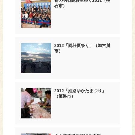
春の明石高校生祭り2011（明
石市）
2012「両荘夏祭り」（加古川
市）
2012「姫路ゆかたまつり」
（姫路市）