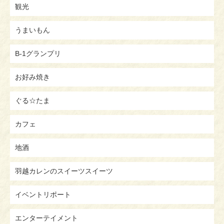
観光
うまいもん
B-1グランプリ
お好み焼き
ぐる☆たま
カフェ
地酒
羽越カレンのスイーツスイーツ
イベントリポート
エンターテイメント