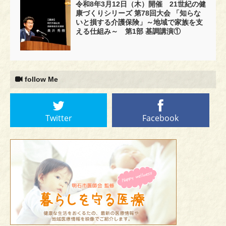
令和8年3月12日（木）開催 21世紀の健
康づくりシリーズ 第78回大会 「知らな
いと損する介護保険」～地域で家族を支
える仕組み～ 第1部 基調講演①
follow Me
Twitter
Facebook