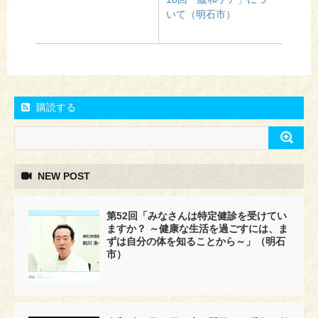
いて（明石市）
購読する
NEW POST
第52回「みなさんは特定健診を受けてい
ますか？ ～健康な生活を過ごすには、ま
ずは自分の体を知ることから～」（明石
市）