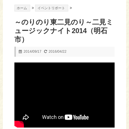
>
>
ホーム
イベントリポート
～のりのり東二見のり～二見ミ
ュージックナイト2014（明石
市）
2014/09/17
2016/04/22