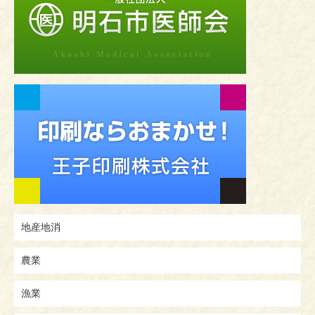
地産地消
農業
漁業