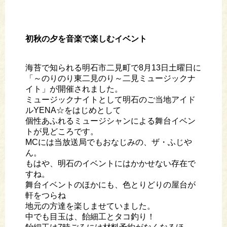
初秋の夕を音楽で楽しむイベント
海苔で知られる明石市二見町で8月13日土曜日に
「～のりのり東二見のり～二見ミュージックナ
イト」が開催されました。
ミュージックナイトとして明石のご当地アイド
ルYENA☆をはじめとして
個性あふれるミュージシャンによる舞台イベン
トが見どころです。
MCには当放送局でもおなじみの、ザ・ふじや
ん。
もはや、明石のイベントにはかかせない存在で
すね。
舞台イベントのほかにも、色とりどりの屋台が
軒をつらね
地元の方達を楽しませていました。
中でも目玉は、飴細工とタコ釣り！