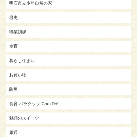
明石市立少年自然の家
歴史
職業訓練
食育
暮らし住まい
お買い物
防災
食育 バラクック CookDo!
魅惑のスイーツ
麺通