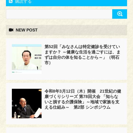
購読する
NEW POST
第52回「みなさんは特定健診を受けてい
ますか？ ～健康な生活を過ごすには、ま
ずは自分の体を知ることから～」（明石
市）
令和8年3月12日（木）開催 21世紀の健
康づくりシリーズ 第78回大会 「知らな
いと損する介護保険」～地域で家族を支
える仕組み～ 第2部 シンポジウム