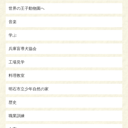
世界の王子動物園へ
音楽
学ぶ
兵庫盲導犬協会
工場見学
料理教室
明石市立少年自然の家
歴史
職業訓練