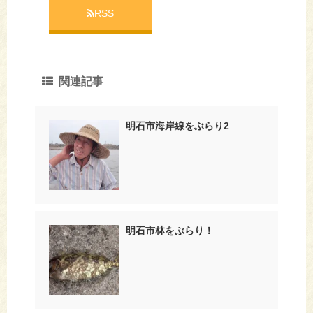
RSS
関連記事
明石市海岸線をぶらり2
明石市林をぶらり！