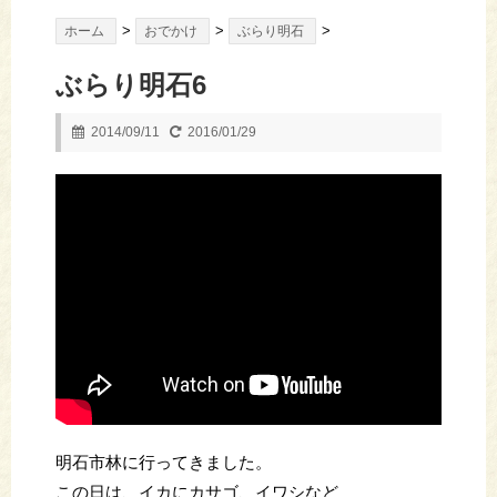
>
>
>
ホーム
おでかけ
ぶらり明石
ぶらり明石6
2014/09/11
2016/01/29
明石市林に行ってきました。
この日は、イカにカサゴ、イワシなど