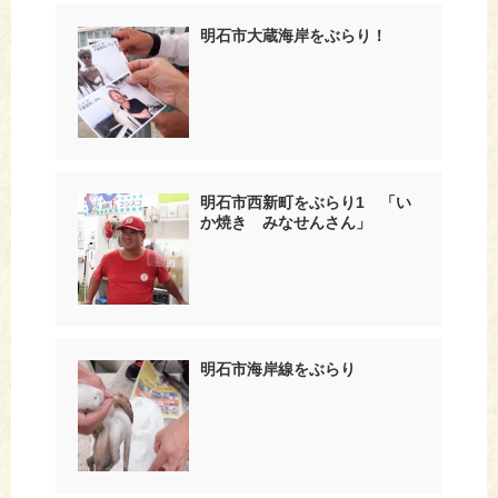
明石市大蔵海岸をぶらり！
明石市西新町をぶらり1 「い
か焼き みなせんさん」
明石市海岸線をぶらり