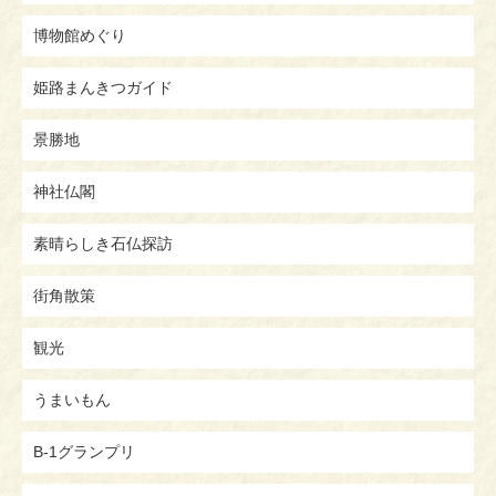
博物館めぐり
姫路まんきつガイド
景勝地
神社仏閣
素晴らしき石仏探訪
街角散策
観光
うまいもん
B-1グランプリ