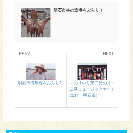
明石市林の漁港をぶらり！
PREV
NEXT
明石市海岸線をぶらり2
～のりのり東二見のり～
二見ミュージックナイト
2014（明石市）