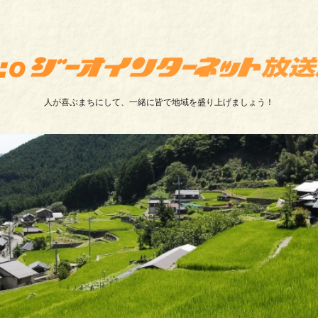
人が喜ぶまちにして、一緒に皆で地域を盛り上げましょう！