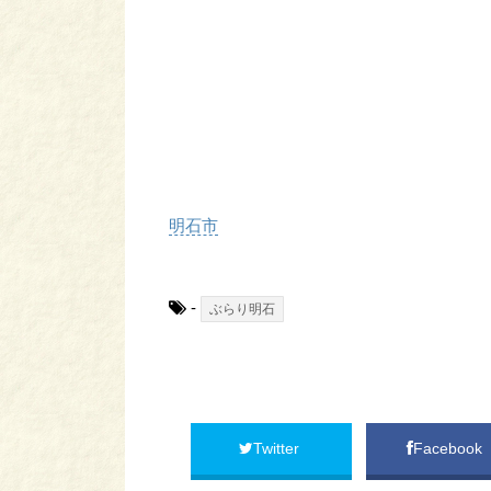
明石市
-
ぶらり明石
Twitter
Facebook