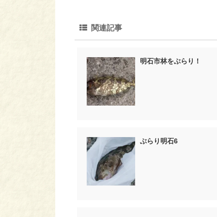
関連記事
明石市林をぶらり！
ぶらり明石6