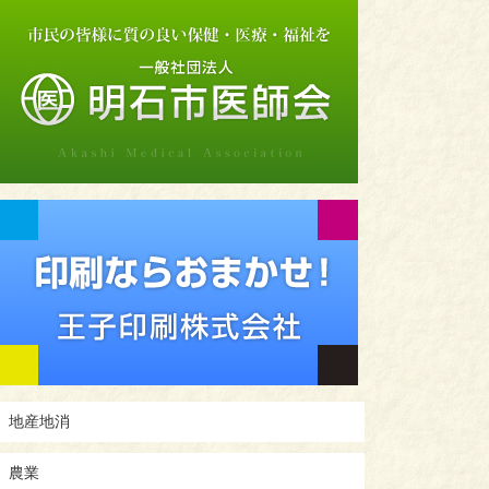
地産地消
農業