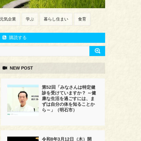
元気企業
学ぶ
暮らし住まい
食育
購読する
NEW POST
第52回「みなさんは特定健
診を受けていますか？ ～健
康な生活を過ごすには、ま
ずは自分の体を知ることか
ら～」（明石市）
令和8年3月12日（木）開