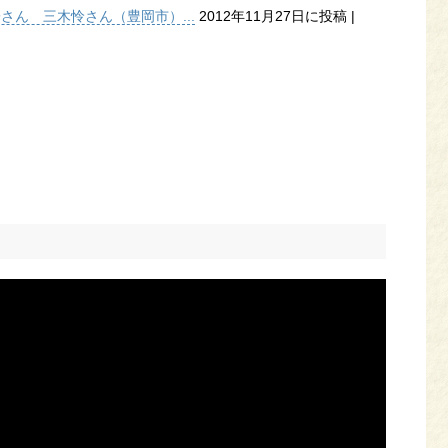
子さん 三木怜さん（豊岡市）...
2012年11月27日に投稿
|