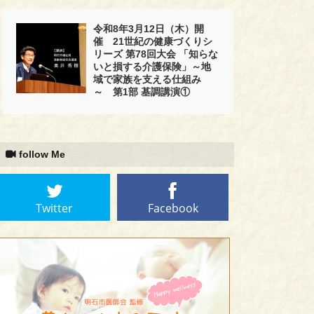
令和8年3月12日（木）開
催 21世紀の健康づくりシ
リーズ 第78回大会 「知らな
いと損する介護保険」～地
域で家族を支える仕組み
～ 第1部 基調講演①
follow Me
Twitter
Facebook