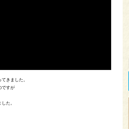
ってきました。
のですが
ました。