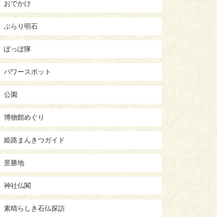
おでかけ
ぶらり明石
ぽっぽ隊
パワースポット
公園
博物館めぐり
姫路まんきつガイド
景勝地
神社仏閣
素晴らしき石仏探訪