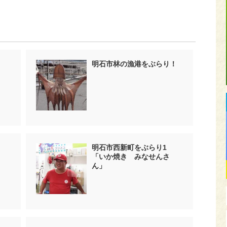
明石市林の漁港をぶらり！
明石市西新町をぶらり1
「いか焼き みなせんさ
ん」