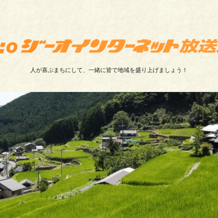
人が喜ぶまちにして、一緒に皆で地域を盛り上げましょう！