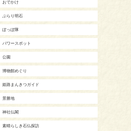
おでかけ
ぶらり明石
ぽっぽ隊
パワースポット
公園
博物館めぐり
姫路まんきつガイド
景勝地
神社仏閣
素晴らしき石仏探訪