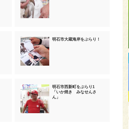
明石市大蔵海岸をぶらり！
明石市西新町をぶらり1
「いか焼き みなせんさ
ん」