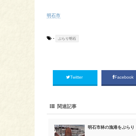
明石市
-
ぶらり明石
Twitter
Facebook
関連記事
明石市林の漁港をぶらり