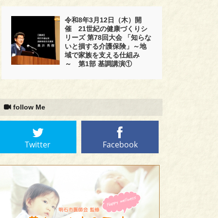
令和8年3月12日（木）開
催 21世紀の健康づくりシ
リーズ 第78回大会 「知らな
いと損する介護保険」～地
域で家族を支える仕組み
～ 第1部 基調講演①
follow Me
Twitter
Facebook