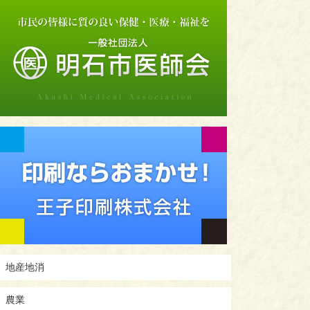
地産地消
農業