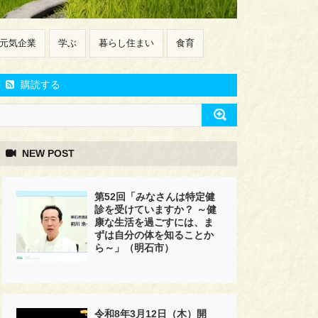
元気企業
学ぶ
暮らし住まい
食育
購読する
NEW POST
第52回「みなさんは特定健
診を受けていますか？ ～健
康な生活を過ごすには、ま
ずは自分の体を知ることか
ら～」（明石市）
令和8年3月12日（木）開