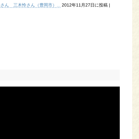
子さん 三木怜さん（豊岡市）...
2012年11月27日に投稿
|