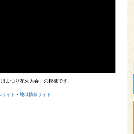
加古川まつり花火大会」の模様です。
ルサイト
・
地域情報サイト