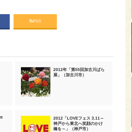
RSS
2012年「第55回加古川ばら
展」（加古川市）
戸
2012「LOVEフェス 3.11～
神戸から東北へ笑顔のかけ
橋を～」（神戸市）