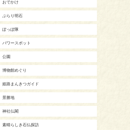
おでかけ
ぶらり明石
ぽっぽ隊
パワースポット
公園
博物館めぐり
姫路まんきつガイド
景勝地
神社仏閣
素晴らしき石仏探訪