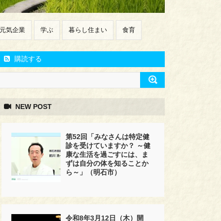
元気企業
学ぶ
暮らし住まい
食育
購読する
NEW POST
第52回「みなさんは特定健
診を受けていますか？ ～健
康な生活を過ごすには、ま
ずは自分の体を知ることか
ら～」（明石市）
令和8年3月12日（木）開