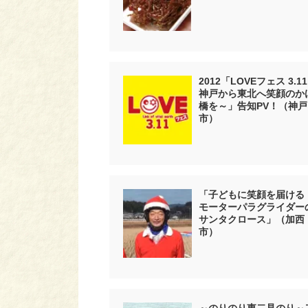
2012「LOVEフェス 3.1
神戸から東北へ笑顔のか
橋を～」告知PV！（神戸
市）
「子どもに笑顔を届ける
モーターパラグライダー
サンタクロース」（加西
市）