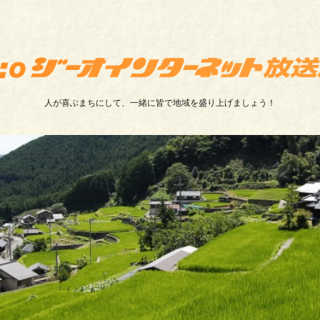
人が喜ぶまちにして、一緒に皆で地域を盛り上げましょう！