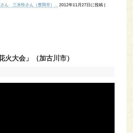
子さん 三木怜さん（豊岡市）...
2012年11月27日に投稿
|
り花火大会」（加古川市）