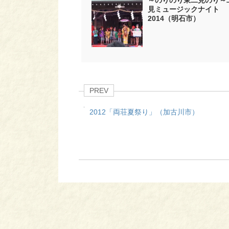
～のりのり東二見のり～
見ミュージックナイト
2014（明石市）
PREV
2012「両荘夏祭り」（加古川市）