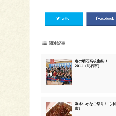
Twitter
Facebook
関連記事
春の明石高校生祭り
2011（明石市）
垂水いかなご祭り！（神
市）