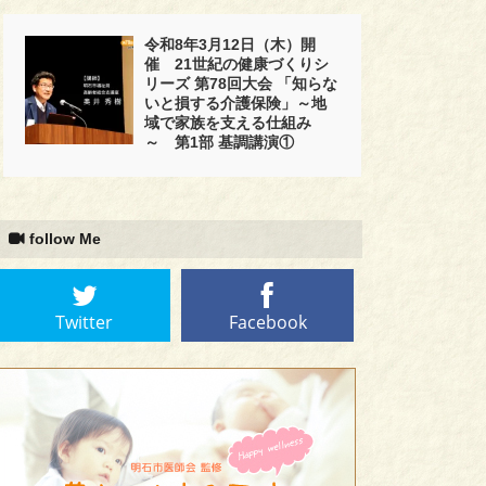
令和8年3月12日（木）開
催 21世紀の健康づくりシ
リーズ 第78回大会 「知らな
いと損する介護保険」～地
域で家族を支える仕組み
～ 第1部 基調講演①
follow Me
Twitter
Facebook