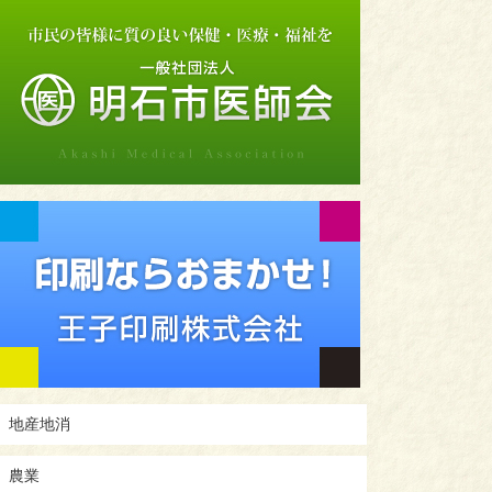
地産地消
農業