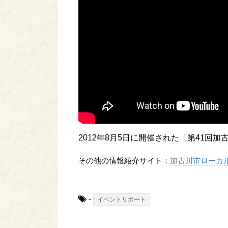
2012年8月5日に開催された「第41回
その他の情報紹介サイト：
加古川市ローカ
-
イベントリポート