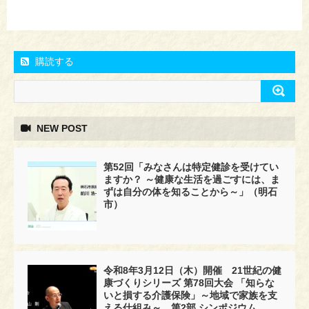
購読する
NEW POST
第52回「みなさんは特定健診を受けてい
ますか？ ～健康な生活を過ごすには、ま
ずは自分の体を知ることから～」（明石
市）
令和8年3月12日（木）開催 21世紀の健
康づくりシリーズ 第78回大会 「知らな
いと損する介護保険」～地域で家族を支
える仕組み～ 第2部 シンポジウム