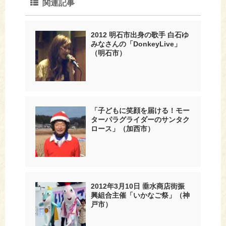
関連記事
2012 明石市出身の歌手 白石ゆ
みなさんの「DonkeyLive」
（明石市）
「子どもに笑顔を届ける！モー
ターパラグライダーのサンタク
ロース」（加西市）
2012年3月10日 垂水商店街振
興組合主催「いかなご祭」（神
戸市）