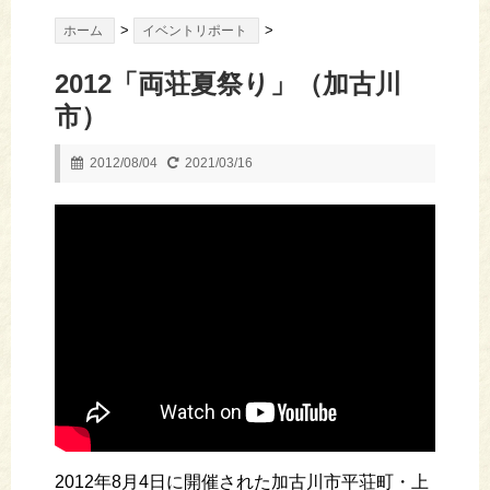
>
>
ホーム
イベントリポート
2012「両荘夏祭り」（加古川
市）
2012/08/04
2021/03/16
2012年8月4日に開催された加古川市平荘町・上