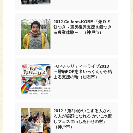
2012 Calfarm-KOBE 「畑ＤＥ
餅つき～震災復興支援＆餅つき
＆農業体験～」（神戸市）
FOPチャリティーライブ2013
～難病FOP患者いっくんから始
まる支援の輪（明石市）
2012「第2回かいごする人され
る人が笑顔になれる かいご&癒
しフェスタinしあわせの村」
（神戸市）