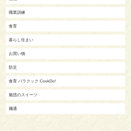
職業訓練
食育
暮らし住まい
お買い物
防災
食育 バラクック CookDo!
魅惑のスイーツ
麺通