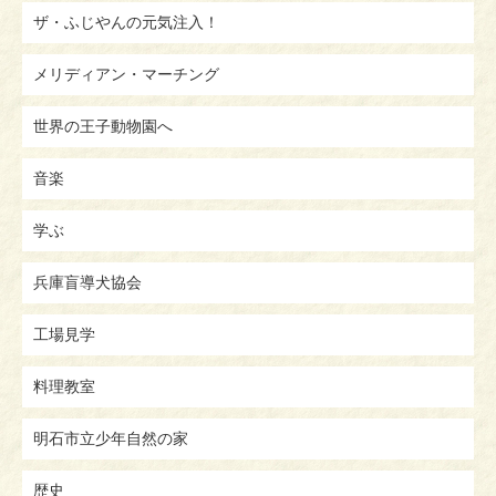
ザ・ふじやんの元気注入！
メリディアン・マーチング
世界の王子動物園へ
音楽
学ぶ
兵庫盲導犬協会
工場見学
料理教室
明石市立少年自然の家
歴史