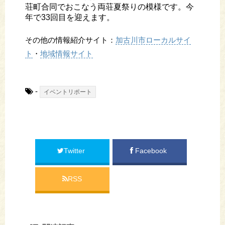
荘町合同でおこなう両荘夏祭りの模様です。今
年で33回目を迎えます。
その他の情報紹介サイト：
加古川市ローカルサイ
ト
・
地域情報サイト
-
イベントリポート
Twitter
Facebook
RSS