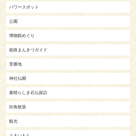
パワースポット
公園
博物館めぐり
姫路まんきつガイド
景勝地
神社仏閣
素晴らしき石仏探訪
街角散策
観光
うまいもん