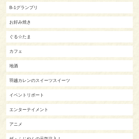
B-1グランプリ
お好み焼き
ぐる☆たま
カフェ
地酒
羽越カレンのスイーツスイーツ
イベントリポート
エンターテイメント
アニメ
ザ・ふじやんの元気注入！