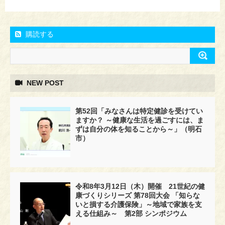
購読する
NEW POST
第52回「みなさんは特定健診を受けてい
ますか？ ～健康な生活を過ごすには、ま
ずは自分の体を知ることから～」（明石
市）
令和8年3月12日（木）開催 21世紀の健
康づくりシリーズ 第78回大会 「知らな
いと損する介護保険」～地域で家族を支
える仕組み～ 第2部 シンポジウム