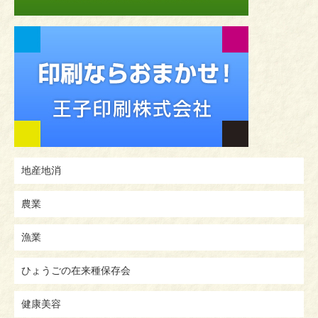
地産地消
農業
漁業
ひょうごの在来種保存会
健康美容