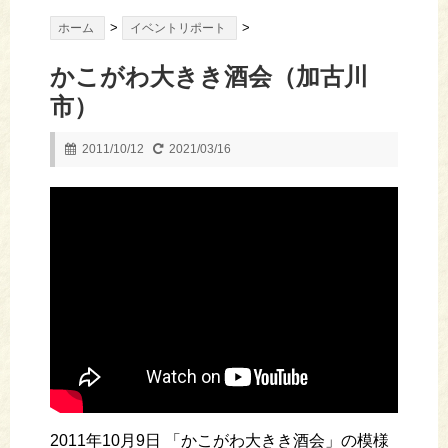
>
>
ホーム
イベントリポート
かこがわ大きき酒会（加古川
市）
2011/10/12
2021/03/16
2011年10月9日 「かこがわ大きき酒会」の模様