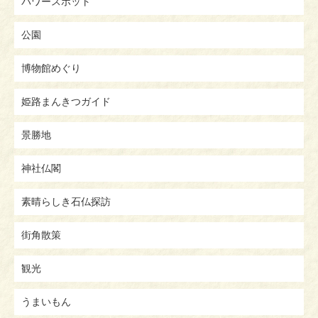
パワースポット
公園
博物館めぐり
姫路まんきつガイド
景勝地
神社仏閣
素晴らしき石仏探訪
街角散策
観光
うまいもん