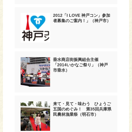
2012「I LOVE 神戸コン」参加
者募集のご案内！」（神戸市）
垂水商店街振興組合主催
「2014いかなご祭り」（神戸
市垂水）
来て・見て・味わう ひょうご
五国のめぐみ！ 第35回兵庫県
民農林漁業祭（明石市）