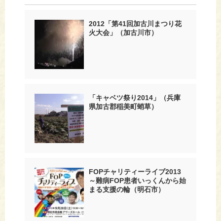
2012「第41回加古川まつり花
火大会」（加古川市）
「キャベツ祭り2014」（兵庫
県加古郡稲美町蛸草）
FOPチャリティーライブ2013
～難病FOP患者いっくんから始
まる支援の輪（明石市）