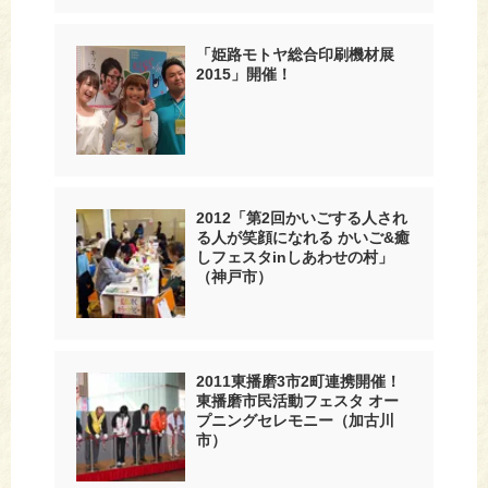
「姫路モトヤ総合印刷機材展
2015」開催！
2012「第2回かいごする人され
る人が笑顔になれる かいご&癒
しフェスタinしあわせの村」
（神戸市）
2011東播磨3市2町連携開催！
東播磨市民活動フェスタ オー
プニングセレモニー（加古川
市）