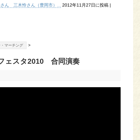
子さん 三木怜さん（豊岡市）...
2012年11月27日に投稿
|
>
ン・マーチング
ェスタ2010 合同演奏