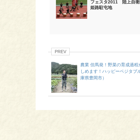
フェスタ2011 陸上自
姫路駐屯地
PREV
農業 但馬発！野菜の育成過程
しめます！ハッピーベジタブ
庫県豊岡市）