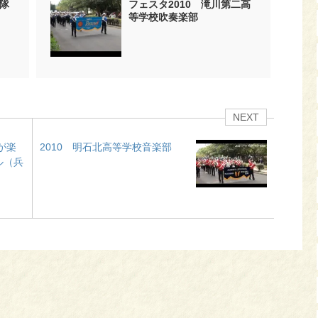
衛隊
フェスタ2010 滝川第二高
等学校吹奏楽部
NEXT
が楽
2010 明石北高等学校音楽部
ル（兵