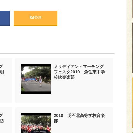
RSS
グ
メリディアン・マーチング
立明
フェスタ2010 魚住東中学
校吹奏楽部
グ
2010 明石北高等学校音楽
消防
部