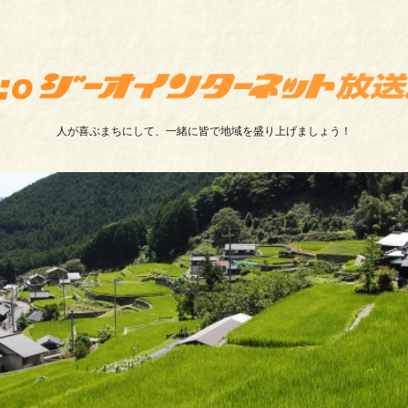
人が喜ぶまちにして、一緒に皆で地域を盛り上げましょう！