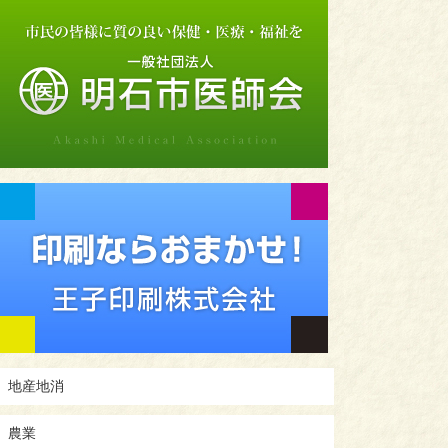
地産地消
農業