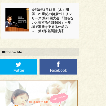
令和8年3月12日（木）開
催 21世紀の健康づくりシ
リーズ 第78回大会 「知らな
いと損する介護保険」～地
域で家族を支える仕組み
～ 第1部 基調講演①
follow Me
Twitter
Facebook