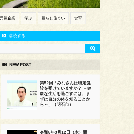
元気企業
学ぶ
暮らし住まい
食育
購読する
NEW POST
第52回「みなさんは特定健
診を受けていますか？ ～健
康な生活を過ごすには、ま
ずは自分の体を知ることか
ら～」（明石市）
令和8年3月12日（木）開