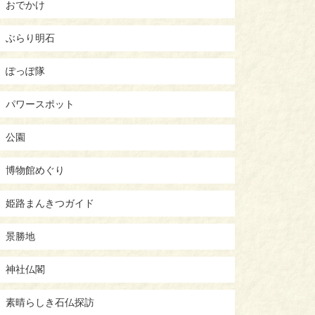
おでかけ
ぶらり明石
ぽっぽ隊
パワースポット
公園
博物館めぐり
姫路まんきつガイド
景勝地
神社仏閣
素晴らしき石仏探訪