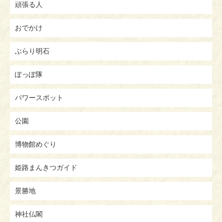
頑張る人
おでかけ
ぶらり明石
ぽっぽ隊
パワースポット
公園
博物館めぐり
姫路まんきつガイド
景勝地
神社仏閣