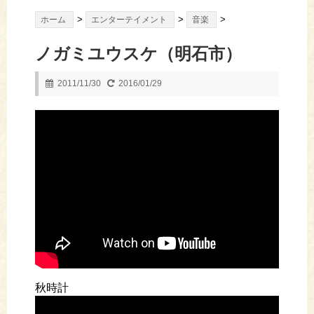
>
>
>
ホーム
エンターテイメント
音楽
ノガミユウスケ（明石市）
2011/11/30
2016/01/29
秋時計