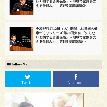
いと損する介護保険」～地域で家族を支
える仕組み～ 第1部 基調講演②
令和8年3月12日（木）開催 21世紀の健
康づくりシリーズ 第78回大会 「知らな
いと損する介護保険」～地域で家族を支
える仕組み～ 第1部 基調講演①
follow Me
Twitter
Facebook