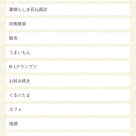
素晴らしき石仏探訪
街角散策
観光
うまいもん
B-1グランプリ
お好み焼き
ぐる☆たま
カフェ
地酒