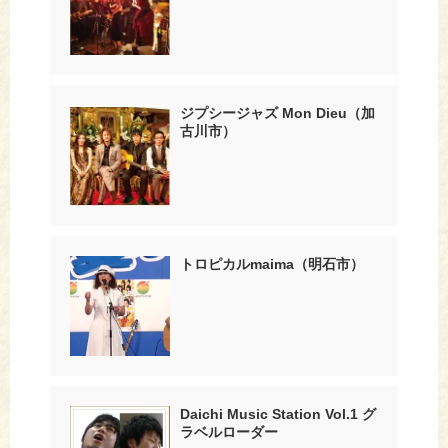
ジプシージャズ Mon Dieu（加
古川市）
トロピカルmaima（明石市）
Daichi Music Station Vol.1 グ
ラベルローダー