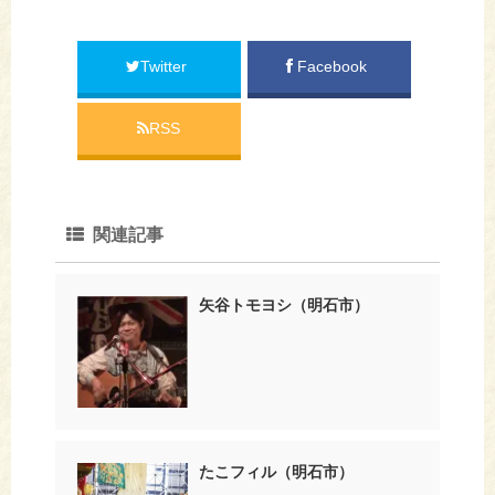
Twitter
Facebook
RSS
関連記事
矢谷トモヨシ（明石市）
たこフィル（明石市）