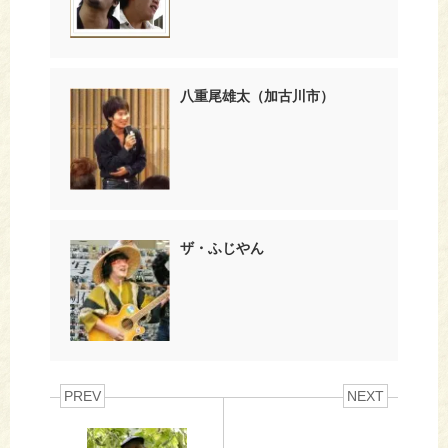
八重尾雄太（加古川市）
ザ・ふじやん
PREV
NEXT