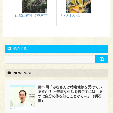
山伏山神社（神戸市）
ザ・ふじやん
購読する
NEW POST
第52回「みなさんは特定健診を受けてい
ますか？ ～健康な生活を過ごすには、ま
ずは自分の体を知ることから～」（明石
市）