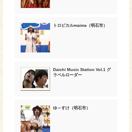
トロピカルmaima（明石市）
Daichi Music Station Vol.1 グ
ラベルローダー
ゆ～すけ（明石市）