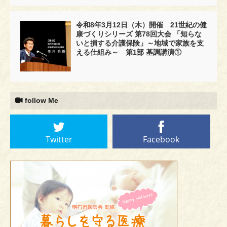
令和8年3月12日（木）開催 21世紀の健
康づくりシリーズ 第78回大会 「知らな
いと損する介護保険」～地域で家族を支
える仕組み～ 第1部 基調講演①
follow Me
Twitter
Facebook