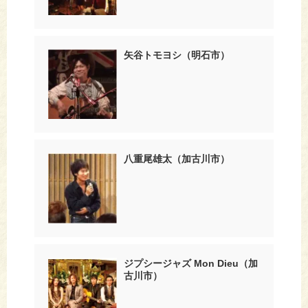
矢谷トモヨシ（明石市）
八重尾雄太（加古川市）
ジプシージャズ Mon Dieu（加
古川市）