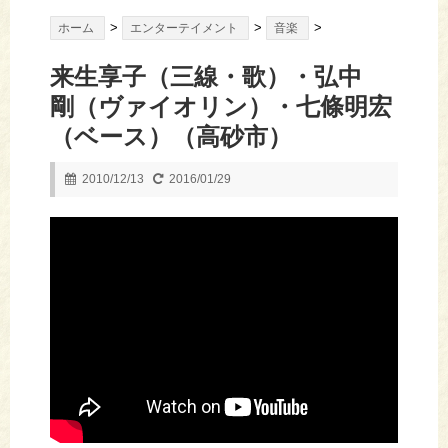
>
>
>
ホーム
エンターテイメント
音楽
来生享子（三線・歌）・弘中
剛（ヴァイオリン）・七條明宏
（ベース）（高砂市）
2010/12/13
2016/01/29