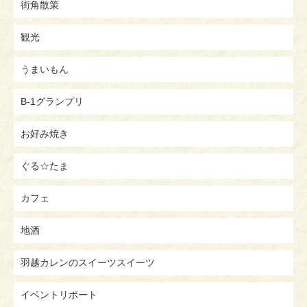
街角散策
観光
うまいもん
B-1グランプリ
お好み焼き
ぐる☆たま
カフェ
地酒
羽越カレンのスイーツスイーツ
イベントリポート