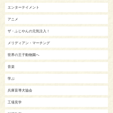
エンターテイメント
アニメ
ザ・ふじやんの元気注入！
メリディアン・マーチング
世界の王子動物園へ
音楽
学ぶ
兵庫盲導犬協会
工場見学