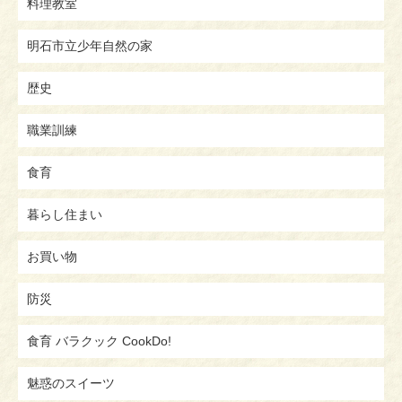
料理教室
明石市立少年自然の家
歴史
職業訓練
食育
暮らし住まい
お買い物
防災
食育 バラクック CookDo!
魅惑のスイーツ