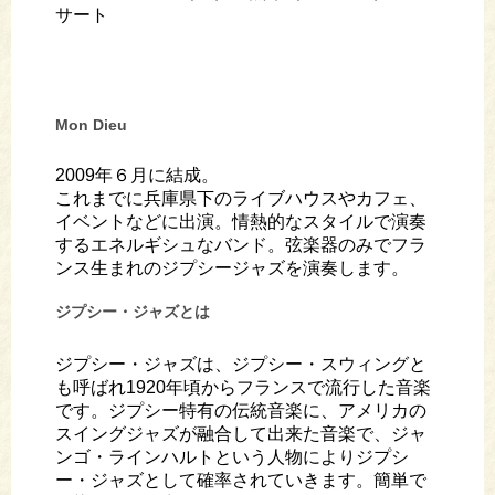
サート
Mon Dieu
2009年６月に結成。
これまでに兵庫県下のライブハウスやカフェ、
イベントなどに出演。情熱的なスタイルで演奏
するエネルギシュなバンド。弦楽器のみでフラ
ンス生まれのジプシージャズを演奏します。
ジプシー・ジャズとは
ジプシー・ジャズは、ジプシー・スウィングと
も呼ばれ1920年頃からフランスで流行した音楽
です。ジプシー特有の伝統音楽に、アメリカの
スイングジャズが融合して出来た音楽で、ジャ
ンゴ・ラインハルトという人物によりジプシ
ー・ジャズとして確率されていきます。簡単で