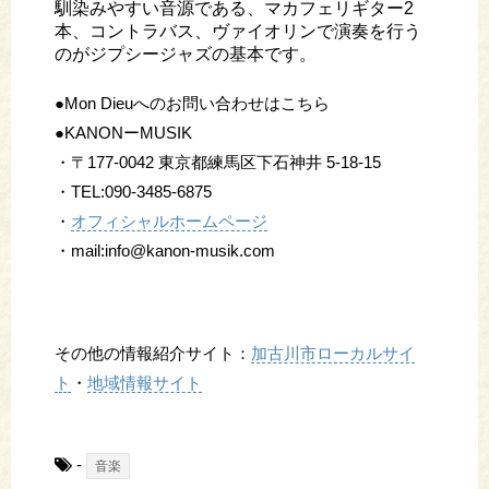
馴染みやすい音源である、マカフェリギター2
本、コントラバス、ヴァイオリンで演奏を行う
のがジプシージャズの基本です。
●Mon Dieuへのお問い合わせはこちら
●KANONーMUSIK
・〒177-0042 東京都練馬区下石神井 5-18-15
・TEL:090-3485-6875
・
オフィシャルホームページ
・mail:info@kanon-musik.com
その他の情報紹介サイト：
加古川市ローカルサイ
ト
・
地域情報サイト
-
音楽