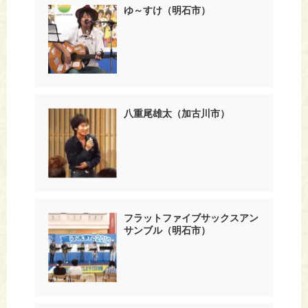
ゆ～すけ（明石市）
八重尾雄太（加古川市）
フラットファイブサックスアン
サンブル（明石市）