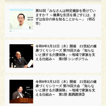
第52回「みなさんは特定健診を受けてい
ますか？ ～健康な生活を過ごすには、ま
ずは自分の体を知ることから～」（明石
市）
令和8年3月12日（木）開催 21世紀の健
康づくりシリーズ 第78回大会 「知らな
いと損する介護保険」～地域で家族を支
える仕組み～ 第2部 シンポジウム
令和8年3月12日（木）開催 21世紀の健
康づくりシリーズ 第78回大会 「知らな
いと損する介護保険」～地域で家族を支
える仕組み～ 第1部 基調講演③